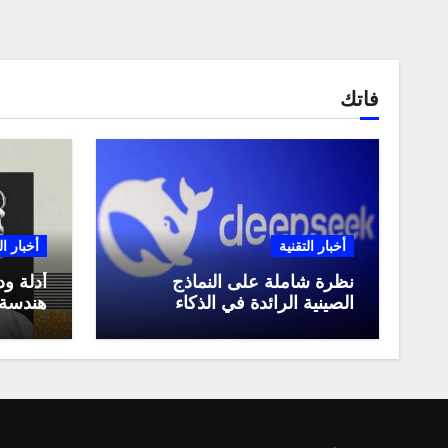
فاتك
أخبار التقنية
أخبار ال
نظرة شاملة على النماذج
أدلة ود
الصينية الرائدة في الذكاء
هندسة 
الاصطناعي، ومقارنة بينها،
لعام 2025
وكيف تستفيد منها في عام
2025