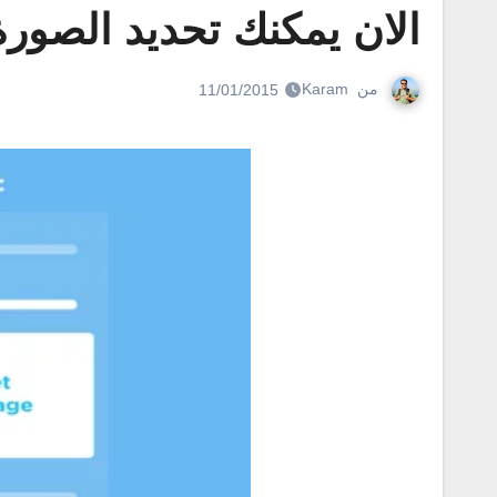
الان يمكنك تحديد الصور
من
Karam
11/01/2015