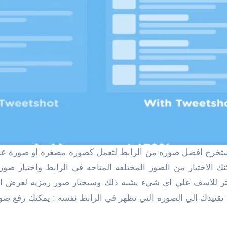
 الاختيار من الصور المختلفه المتاحه في الرابط واختيار ص
ويتر للاسف علي اي شيء يشبه ذلك وسيختار صور رمزيه لعرض ا
م تقييدك الي الصوره التي تظهر في الرابط نفسه : يمكنك رفع ص