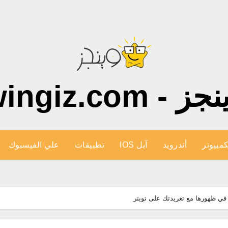
ز - wingiz.com
كمبيوتر
أندرويد
آبل IOS
تطبيقات
علي الفيسبوك
في ظهورها مع تغريدتك على تويتر