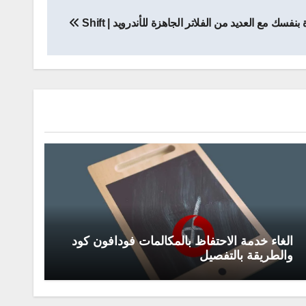
سك مع العديد من الفلاتر الجاهزة للأندرويد | Shift
الغاء خدمة الاحتفاظ بالمكالمات فودافون كود
والطريقة بالتفصيل