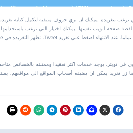
 ترغب بتغريده. يمكنك ان تري حروف متبقيه لتكمل كتابة تغري
ا زر تغريد يمكن ان يضيفه أصحاب المواقع الي مواقعهم. يستط