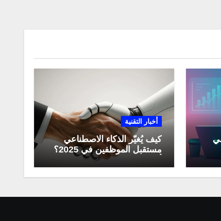
أخبار التقنية
عي
كيف يُغيّر الذكاء الاصطناعي
مستقبل الموظفين في 2025؟
مي
أبرز التحولات المهنية