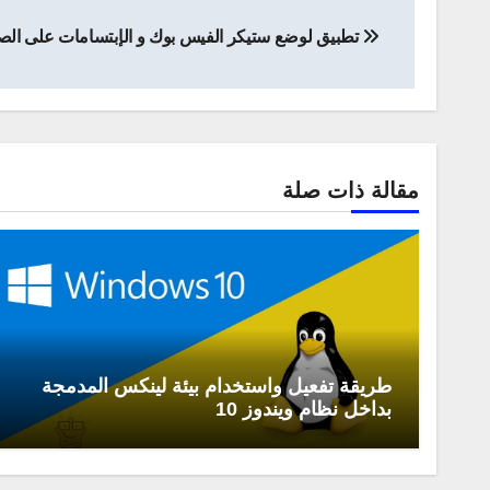
تصفّح
تطبيق لوضع ستيكر الفيس بوك و الإبتسامات على الصو
المقالات
مقالة ذات صلة
طريقة تفعيل واستخدام بيئة لينكس المدمجة
بداخل نظام ويندوز 10