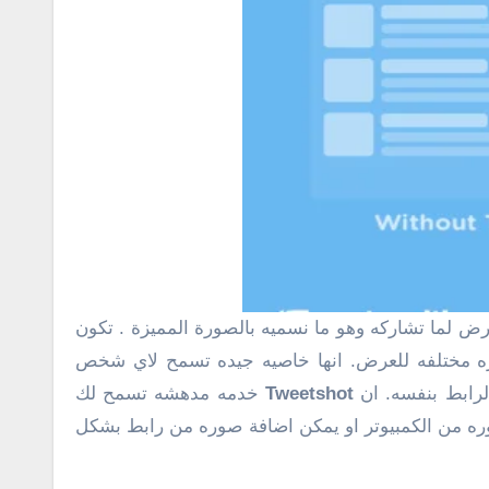
وره مختلفه للعرض. انها خاصيه جيده تسمح لاي شخص
لرابط بنفسه. ان
Tweetshot
خدمه مدهشه تسمح لك
وره من الكمبيوتر او يمكن اضافة صوره من رابط بشكل