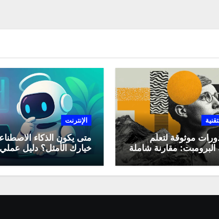
تقنية
الإنترنت
ورات موثوقة لتعلّم
متى يكون الذكاء الاصطنا
البرومبت: مقارنة شاملة
خيارك الأمثل؟ دليل عملي
لاستخدامه في العمل اليو