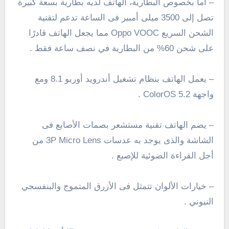
– أما بخصوص البطارية، الهاتف لديه بطارية بسعة كبيرة
تصل إلى 3500 ميلى أمبير فى الساعة تدعم لتقنية
الشحن السريع Oppo VOOC مما يجعل الهاتف قادرًا
على شحن 60% من البطارية في نصف ساعة فقط .
– يعمل الهاتف بنظام تشغيل أندرويد أوريو 8.1 ومع
واجهة ColorOS 5.2 .
– يضم الهاتف تقنية مستشعر بصمات الأصابع فى
الشاشة والذى يوجد به عدسات 3P Micro Lens من
أجل القراءة الضوئية للإصبع .
– خيارات الألوان تتمثل فى الأزرق المتموج والبنفسجي
النيوني .