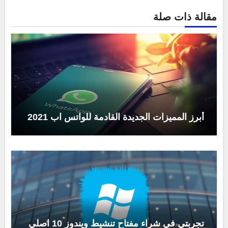
مقالة ذات صلة
أبرز المميزات الجديدة القادمة للواتس اب 2021
تجربتي في شراء مفتاح تنشيط ويندوز 10 اصلي