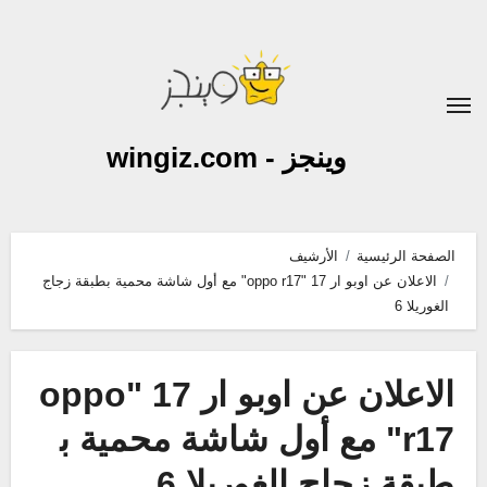
لتجاوز
لى
لمحتوى
وينجز - wingiz.com
الصفحة الرئيسية
الأرشيف
الاعلان عن اوبو ار 17 "oppo r17" مع أول شاشة محمية بطبقة زجاج
الغوريلا 6
الاعلان عن اوبو ار 17 "oppo
r17" مع أول شاشة محمية ب
طبقة زجاج الغوريلا 6