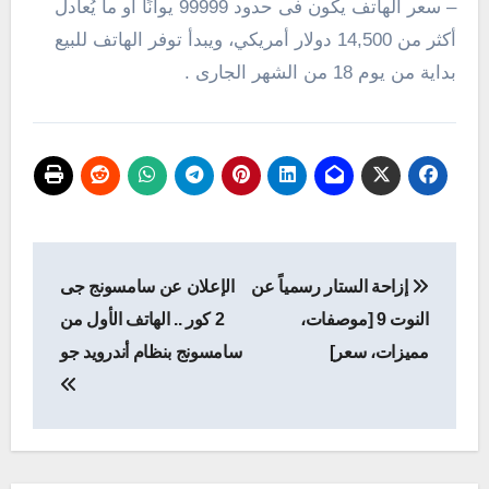
– سعر الهاتف يكون فى حدود 99999 يوانًا أو ما يُعادل
أكثر من 14,500 دولار أمريكي، ويبدأ توفر الهاتف للبيع
بداية من يوم 18 من الشهر الجارى .
تصفّح
إزاحة الستار رسمياً عن
الإعلان عن سامسونج جى
المقالات
النوت 9 [موصفات،
2 كور .. الهاتف الأول من
مميزات، سعر]
سامسونج بنظام أندرويد جو