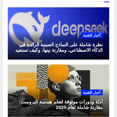
أخبار التقنية
نظرة شاملة على النماذج الصينية الرائدة في
الذكاء الاصطناعي، ومقارنة بينها، وكيف تستفيد
منها في عام 2025
أخبار التقنية
أدلة ودورات موثوقة لتعلّم هندسة البرومبت:
مقارنة شاملة لعام 2025