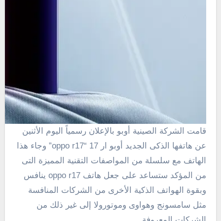
قامت الشركة الصينية أوبو بالإعلان رسمياً اليوم الأثنين
عن هاتفها الذكى الجديد أوبو ار 17 “oppo r17” وجاء هذا
الهاتف مع سلسلة من المواصفات التقنية المميزة التى
من المؤكد ستساعد على جعل هاتف oppo r17 ينافس
وبقوة الهواتف الذكية الأخرى من الشركات المنافسة
مثل سامسونج وهواوى وموتورولا إلى غير ذلك من
الشركات المعروفة .