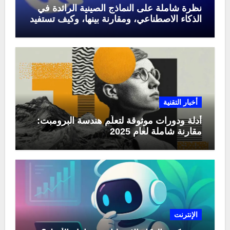
نظرة شاملة على النماذج الصينية الرائدة في
الذكاء الاصطناعي، ومقارنة بينها، وكيف تستفيد
منها في عام 2025
أخبار التقنية
أدلة ودورات موثوقة لتعلّم هندسة البرومبت:
مقارنة شاملة لعام 2025
الإنترنت