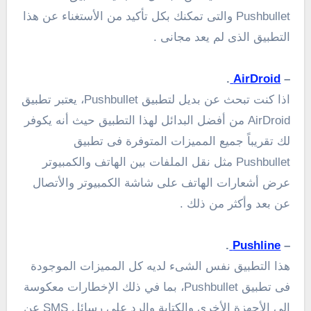
Pushbullet والتى تمكنك بكل تأكيد من الأستغناء عن هذا
التطبيق الذى لم يعد مجانى .
.
AirDroid
–
اذا كنت تبحث عن بديل لتطبيق Pushbullet، يعتبر تطبيق
AirDroid من أفضل البدائل لهذا التطبيق حيث أنه يكوفر
لك تقريباً جميع المميزات المتوفرة فى تطبيق
Pushbullet مثل نقل الملفات بين الهاتف والكمبيوتر
عرض أشعارات الهاتف على شاشة الكمبيوتر والأتصال
عن بعد وأكثر من ذلك .
.
Pushline
–
هذا التطبيق نفس الشىء لديه كل المميزات الموجودة
فى تطبيق Pushbullet،
بما في ذلك
الإخطارات
معكوسة
إلى
الأجهزة الأخرى
والكتابة و
الرد على رسائل
SMS
عن