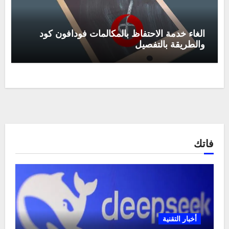
الغاء خدمة الاحتفاظ بالمكالمات فودافون كود
والطريقة بالتفصيل
فاتك
أخبار التقنية