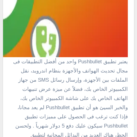
يعتبر تطبيق
Pushbullet
واحد من أفضل التطبيقات فى
مجال تحديث الهواتف والأجهزة بنظام اندرويد،
نقل
الملفات
بين الأجهزة
، وإرسال
رسائل
SMS
من جهاز
الكمبيوتر
الخاص بك
، فضلاً عن ميزة عرض تنبيهات
الهاتف الخاص بك على شاشة الكمبيوتر الخاص بك،
و
الخبر
السيئ هو أن تطبيق
Pushbullet
لم يعد
مجانا
،
فإذا كنت ترغب فى الحصول على مميزات تطبيق
Pushbullet سيكون عليك دفع
5
دولار شهرياً .
ولحسن
الحظ
، هناك العديد من
البدائل
المجانية
لتطبيق