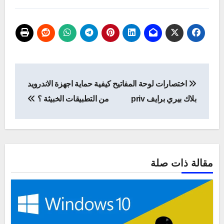
تصفّح
اختصارات لوحة المفاتيح
كيفية حماية اجهزة الاندرويد
المقالات
بلاك بيري برايف priv
من التطبيقات الخبيثة ؟
مقالة ذات صلة