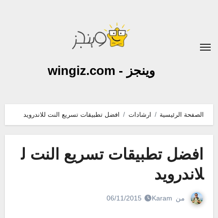
لتجاوز
لى
لمحتوى
وينجز - wingiz.com
الصفحة الرئيسية
ارشادات
افضل تطبيقات تسريع النت للاندرويد
افضل تطبيقات تسريع النت ل
لاندرويد
من
Karam
06/11/2015