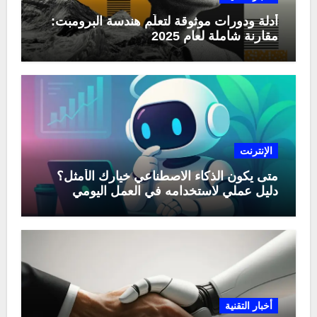
أدلة ودورات موثوقة لتعلّم هندسة البرومبت:
مقارنة شاملة لعام 2025
الإنترنت
متى يكون الذكاء الاصطناعي خيارك الأمثل؟
دليل عملي لاستخدامه في العمل اليومي
أخبار التقنية