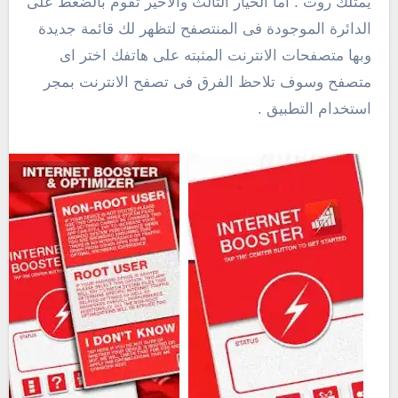
يمتلك روت . اما الخيار الثالث والاخير تقوم بالضغط على
الدائرة الموجودة فى المنتصفح لتظهر لك قائمة جديدة
وبها متصفحات الانترنت المثبته على هاتفك اختر اى
متصفح وسوف تلاحظ الفرق فى تصفح الانترنت بمجر
استخدام التطبيق .