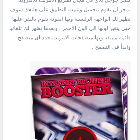
متجر جوجل بلاى فى مجال تسريع الانترنت للاندرويد،
بمجر ان تقوم بتحميل وتثبيت التطبيق على هاتفك سوف
تظهر لك الواجهة الرئيسية وبها ايقونة تقوم بالنقر عليها
حتى يتغير لونها الى الون الاحمر . وبعدها تظهر لك تلقائيا
قائمة منبثقة وبها متصفحات الانترنت حدد اى متصفح
وابدأ فى التصفح .