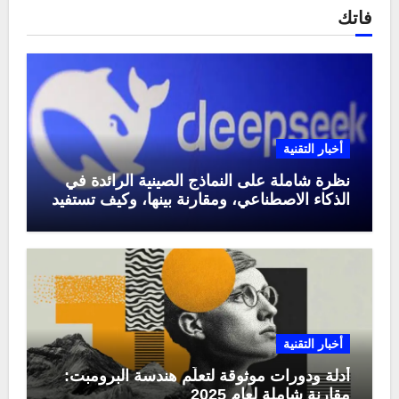
فاتك
أخبار التقنية
نظرة شاملة على النماذج الصينية الرائدة في
الذكاء الاصطناعي، ومقارنة بينها، وكيف تستفيد
منها في عام 2025
أخبار التقنية
أدلة ودورات موثوقة لتعلّم هندسة البرومبت:
مقارنة شاملة لعام 2025