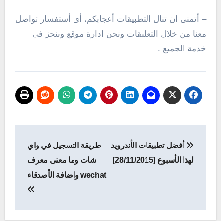
– أتمنى ان تنال التطبيقات أعجابكم، أى أستفسار تواصل
معنا من خلال التعليقات ونحن ادارة موقع وينجز فى
خدمة الجميع .
تصفّح
أفضل تطبيقات الأندرويد
طريقة التسجيل في واي
المقالات
لهذا الأسبوع [28/11/2015]
شات وما معنى معرف
wechat واضافة الأصدقاء