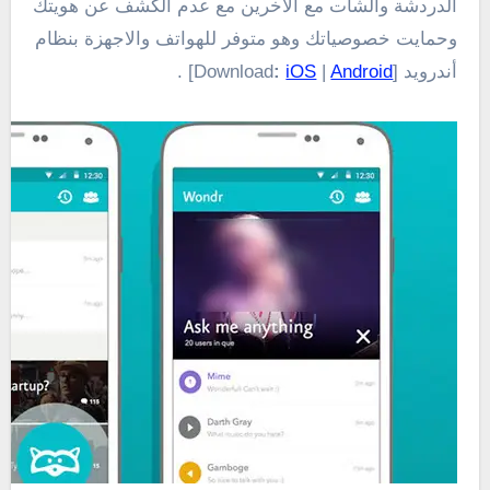
الدردشة والشات مع الاخرين مع عدم الكشف عن هويتك
وحمايت خصوصياتك وهو متوفر للهواتف والاجهزة بنظام
أندرويد [Download
Android
|
iOS
:
] .