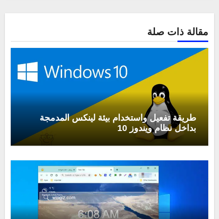
مقالة ذات صلة
طريقة تفعيل واستخدام بيئة لينكس المدمجة
بداخل نظام ويندوز 10