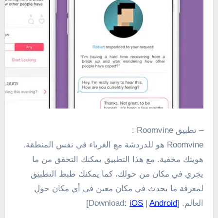
– تطبيق
Roomvine
:
Roomvine
هو
للدردشة
مع الغرباء
في نفس المنطقة
.
هويتك
مخفية.
مع
هذا التطبيق
يمكنك التحقق من
ما
يجري
في مكان
من حولك
، كما يمكنك طبط التطبيق
لمعرفة
ما يحدث
في
مكان معين
في أي مكان حول
العالم
.
[Download
Android
|
iOS
:
]