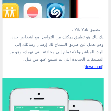
– تطبيق Yik Yak :
يك
ياك
هو تطبيق
يمكنك من
التواصل مع اشخاص جدد
،
وهو يعمل عن طريق
السماح لك
إرسال رسائلك
إلى
البث المباشر
،
و
الانضمام إلى
محادثة
التي تهمك
،
وهو من
التطبيقات الجديدة التى لم تسمع عنها من قبل .
}
download
{