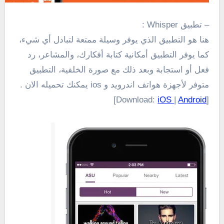
– تطبيق Whisper :
هنا
هو
التطبيق الذي
يوفر وسيلة
ممتعة ل
تبادل
أي شيء
،
كما يوفر التطبيق أمكانية
كتابة
أفكارك
، والمشاعر
،
رد
فعل
أو
استجابة
وبعد ذلك
مع صورة
الخلفية، التطبيق
متوفر لأجهزة هواتف اندرويد و ios يمكنك تحميله الان .
]
iOS
|
Android
[Download: