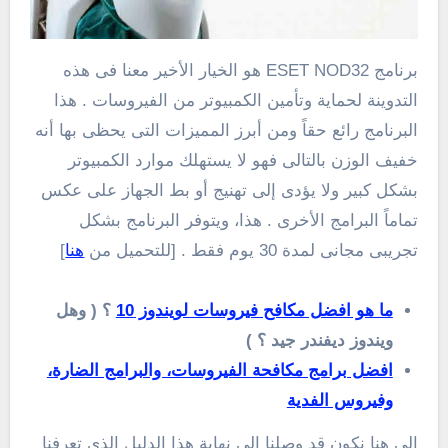
برنامج ESET NOD32 هو الخيار الأخير معنا فى هذه
التدوينة لحماية وتأمين الكمبيوتر من الفيروسات . هذا
البرنامج رائع حقاً ومن أبرز المميزات التى يحظى بها أنه
خفيف الوزن بالتالى فهو لا يستهلك موارد الكمبيوتر
بشكل كبير ولا يؤدى إلى تهنيج أو بط الجهاز على عكس
تماماً البرامج الأخرى . هذا، ويتوفر البرنامج بشكل
تجريبى مجانى لمدة 30 يوم فقط . [للتحميل من
هنا
]
ما هو افضل مكافح فيروسات لويندوز 10
؟ ( وهل
ويندوز ديفندر جيد ؟ )
افضل برامج مكافحة الفيروسات، والبرامج الضارة،
وفيروس الفدية
إلى هنا نكون قد وصلنا إلى نهاية هذا الدليل الذى تعرفنا