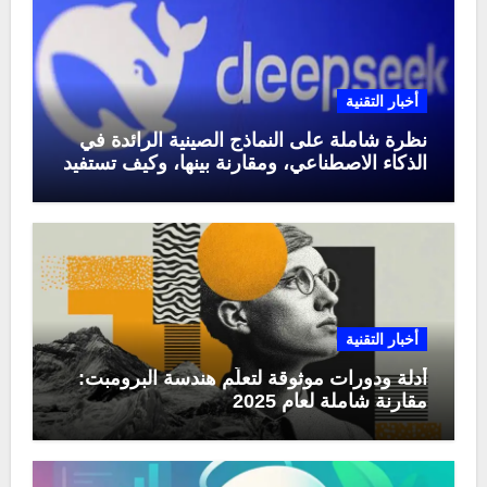
أخبار التقنية
نظرة شاملة على النماذج الصينية الرائدة في
الذكاء الاصطناعي، ومقارنة بينها، وكيف تستفيد
منها في عام 2025
أخبار التقنية
أدلة ودورات موثوقة لتعلّم هندسة البرومبت:
مقارنة شاملة لعام 2025