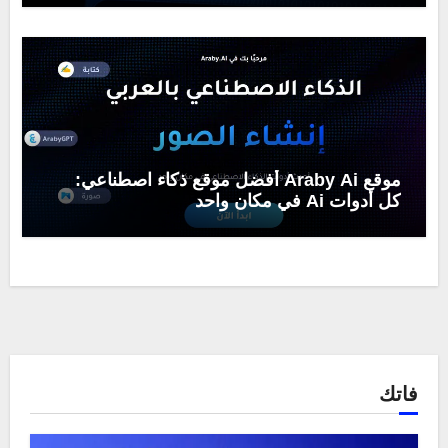
موقع Araby Ai أفضل موقع ذكاء اصطناعي:
كل أدوات Ai في مكان واحد
فاتك