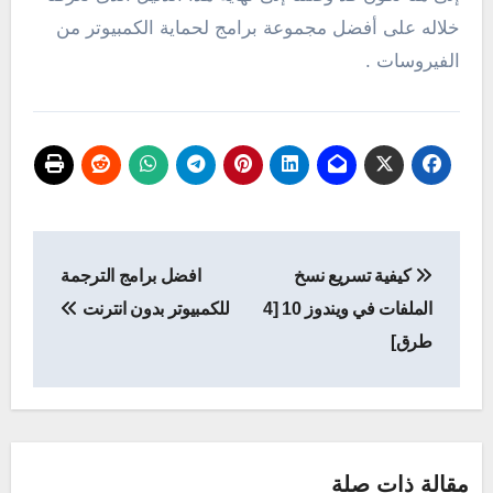
خلاله على أفضل مجموعة برامج لحماية الكمبيوتر من
الفيروسات .
تصفّح
كيفية تسريع نسخ
افضل برامج الترجمة
المقالات
الملفات في ويندوز 10 [4
للكمبيوتر بدون انترنت
طرق]
مقالة ذات صلة