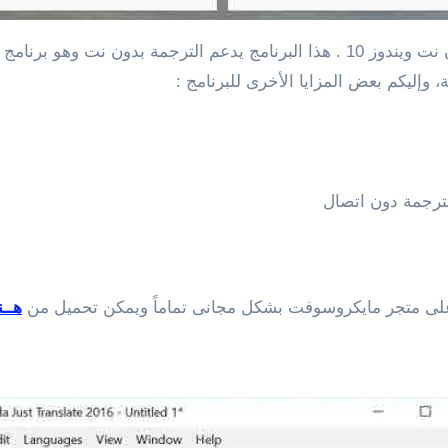
الخيار الأول لمن يبحث عن برامج ترجمة للكمبيوتر بدون نت ويندوز 10 . هذا البرنامج 
ة، وإليكم بعض المزايا الأخرى للبرنامج :
لترجمة دون اتصال
هــن