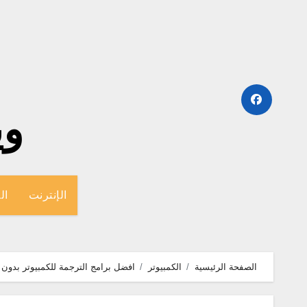
لتجاوز
لى
لمحتوى
وينج
الإنترنت
ال
الصفحة الرئيسية
الكمبيوتر
افضل برامج الترجمة للكمبيوتر بدون 