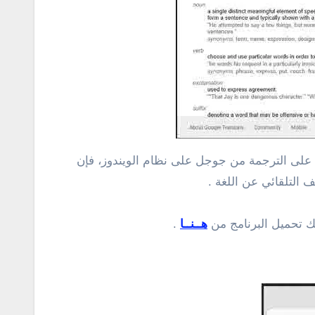
Google Tra. بالتالى، إذا كنت ترغب في الحصول على الترجمة من جوجل على نظام الويندوز، فإن
هــنــا
.