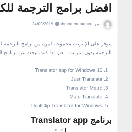
افضل برامج الترجمة للكم
من
ahmed mohamed
24/06/2019
يتوفر على الإنترنت مجموعة كبيرة من برامج الترجمة للكمبيوتر، كما وهناك بعض خدمات ومواقع الترجمة اون لاين . ولكن، الحديث فى هذا الدليل سيكون تحديداً عن برامج
الترجمة بدون انترنت ! نعم، إذا كنت تبحث عن برنامج 
Translator app for Windows 10
Just Translate
Translator Metro
Mate Translate
DualClip Translator for Windows.
برنامج Translator app