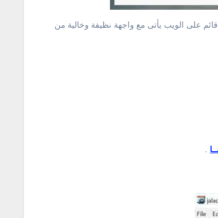
يدعم الترجمة بدون نت وهو برنامج قائم على الويب يأتى مع واجهة نظيفة وخالية من
ــا
.