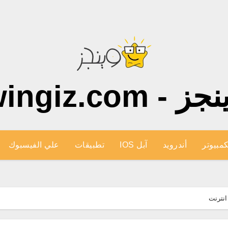
ز - wingiz.com
كمبيوتر
أندرويد
آبل IOS
تطبيقات
علي الفيسبوك
انترنت