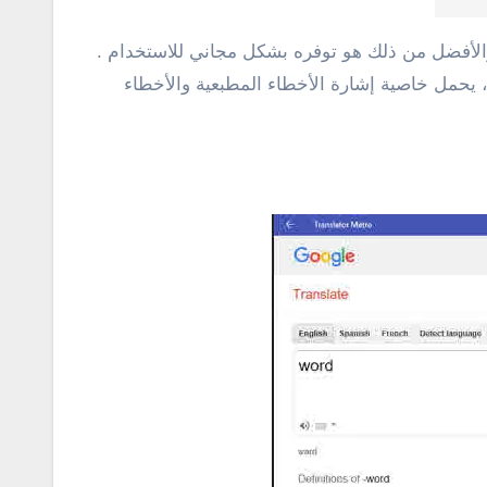
وفر هذا التطبيق بعضًا من أفضل الميزات والأفضل من ذلك هو توفره بشكل مجاني للاستخدام .
لترجمة عبر أكثر من 50 لغة، ويوفر أداة المدقق النحوي، يحمل خاصية إشارة الأخطاء المطبعية والأخطاء