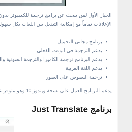
الإعلانات تماماً مع إمكانية التبديل بين اللغات بكل سهول
برنامج مجانى التحميل
يدعم الترجمة في الوقت الفعلي
يدعم البرنامج ترجمة الكاميرا والترجمة الصوتية وا
يدعم اللغة العربية
ترجمة النصوص على الصور
يدعم البرنامج العمل على نسخة ويندوز 10 وهو متوفر على متجر مايكروسوفت بشكل مجانى تماماً ويمكن تحميل من
برنامج Just Translate