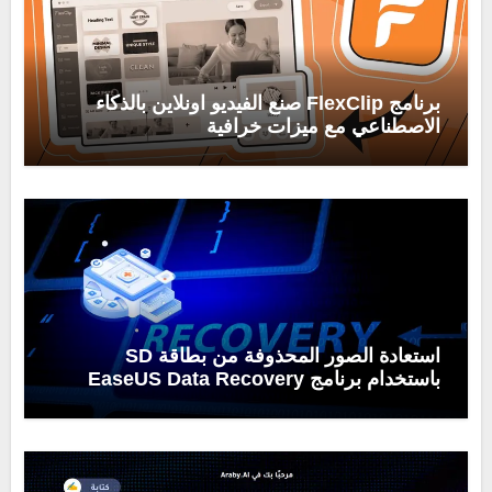
برنامج FlexClip صنع الفيديو اونلاين بالذكاء
الاصطناعي مع ميزات خرافية
استعادة الصور المحذوفة من بطاقة SD
باستخدام برنامج EaseUS Data Recovery
Wizard