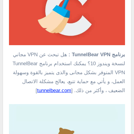
برنامج TunnelBear VPN
:
هل تبحث عن VPN مجاني
لنسخة ويندوز 10؟ يمكنك استخدام برنامج TunnelBear
VPN المتوفر بشكل مجانى والذى يتميز بالقوة وسهولة
العمل، و يأتي مع حماية تتبع، يعالج مشكلة الاتصال
الضعيف ، وأكثر من ذلك. [
tunnelbear.com
]