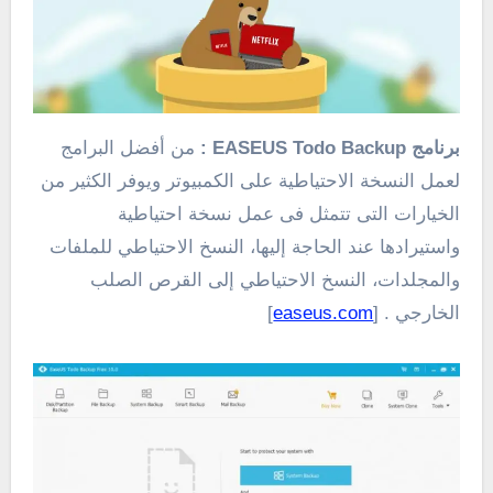
برنامج EASEUS Todo Backup :
من أفضل البرامج
لعمل النسخة الاحتياطية على الكمبيوتر ويوفر الكثير من
الخيارات التى تتمثل فى عمل نسخة احتياطية
واستيرادها عند الحاجة إليها، النسخ الاحتياطي للملفات
والمجلدات، النسخ الاحتياطي إلى القرص الصلب
الخارجي . [
easeus.com
]