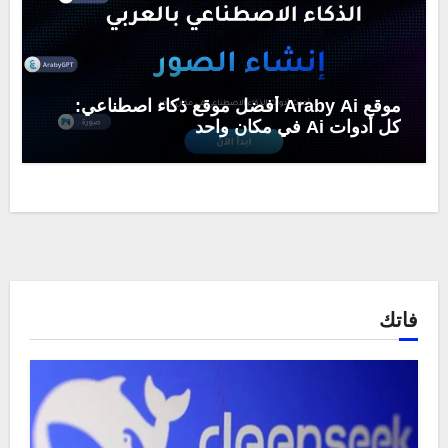
موقع Araby Ai أفضل موقع ذكاء اصطناعي:
كل أدوات Ai في مكان واحد
فاتك