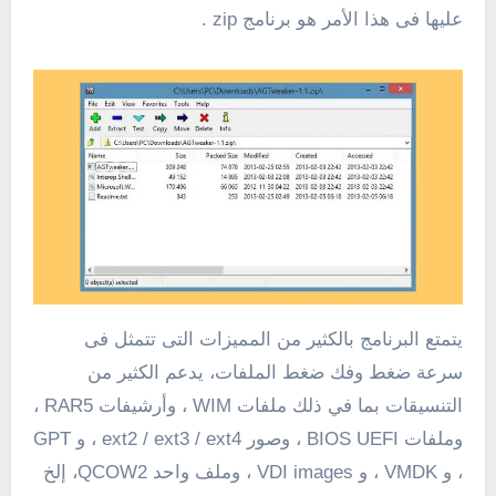
عليها فى هذا الأمر هو برنامج zip .
يتمتع البرنامج بالكثير من المميزات التى تتمثل فى
سرعة ضغط وفك ضغط الملفات، يدعم الكثير من
التنسيقات بما في ذلك ملفات WIM ، وأرشيفات RAR5 ،
وملفات BIOS UEFI ، وصور ext2 / ext3 / ext4 ، و GPT
، و VMDK ، و VDI images ، وملف واحد QCOW2، إلخ