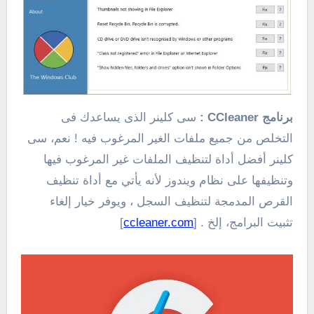
برنامج CCleaner
:
سى كلينر الذى يساعدك فى
التخلص من جميع ملفات الغير المرغوب فيه ! نعم، سى
كلينر أفضل أداة لتنظيف الملفات غير المرغوب فيها
وتنظيفها على نظام ويندوز لأنه يأتي مع أداة تنظيف
القرص المدمجة لتنظيف السجل ، ويوفر خيار إلغاء
تثبيت البرامج، إلخ . [
ccleaner.com
]