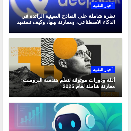
أخبار التقنية
نظرة شاملة على النماذج الصينية الرائدة في
الذكاء الاصطناعي، ومقارنة بينها، وكيف تستفيد
منها في عام 2025
أخبار التقنية
أدلة ودورات موثوقة لتعلّم هندسة البرومبت:
مقارنة شاملة لعام 2025