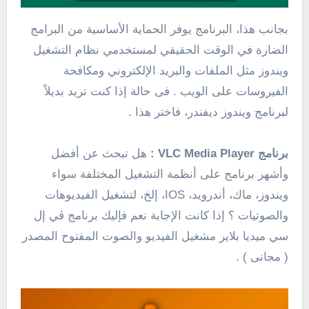
بجانب هذا، البرنامج يوفر الحماية الأساسية من البرامج
الضارة في الوقت الحقيقي لمستخدمي نظام التشغيل
ويندوز مثل الملفات والبريد الإلكتروني ومكافحة
الفيروسات على الويب . فى حالة إذا كنت تريد بديلاً
لبرنامج ويندوز ديفندر، فاختر هذا .
برنامج VLC Media Player
:
هل تبحث عن أفضل
وأشهر برنامج على أنظمة التشغيل المختلفة سواء
ويندوز، ماك، أندرويد، IOS، إلخ، لتشغيل الفيديوهات
والصوتيات ؟ إذا كانت الإجابة نعم فإليك برنامج ڤي إل
سي ميديا بلاير مشغيل الفيديو والصوت المفتوح المصدر
( مجانى ) .