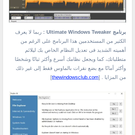
برنامج Ultimate Windows Tweaker
:
ربما لا يعرف
الكثير من المستخدمين هذا البرنامج على الرغم من
أهميته الشديد فى تعديل النظام الخاص بك ليلائم
متطلباتك، كما ويجعل نظامك أسرع وأكثر ثباتًا وشخصًا
وأكثر أمانًا مع بضع نقرات بالماوس فقط إلى غير ذلك
من المزايا . [
thewindowsclub.com
]