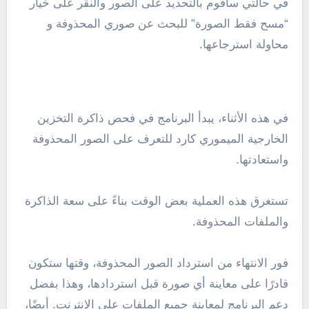
في حالتي سأقوم بالتحديد على الصور والنقر على خيار
“مسح فقط الصورة” للبحث عن صوري المحذوفة و
محاولة استرجاعها.
في هذه الأثناء، يبدأ البرنامج في فحص ذاكرة التخزين
الخارجية الميموري كارد للتعرف على الصور المحذوفة
واستعادتها.
تستغرق هذه العملية بعض الوقت بناءً على سعة الذاكرة
والملفات المحذوفة.
فور الانتهاء من استرداد الصور المحذوفة، وقتها ستكون
قادرًا على معاينة أي صورة قبل استردادها، وهذا بفضل
دعم البرنامج لمعاينة جميع الملفات على الإنترنت. أيضًا،