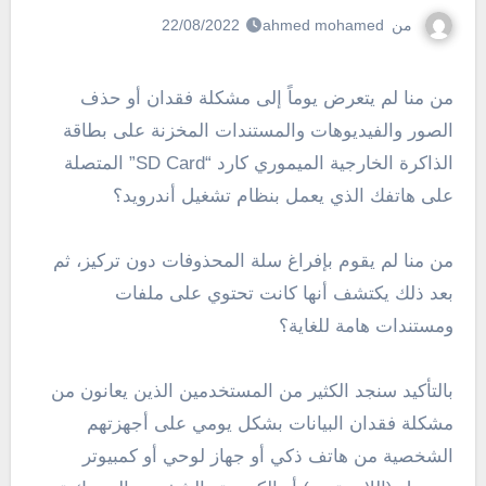
من
ahmed mohamed
22/08/2022
من منا لم يتعرض يوماً إلى مشكلة فقدان أو حذف
الصور والفيديوهات والمستندات المخزنة على بطاقة
الذاكرة الخارجية الميموري كارد “SD Card” المتصلة
على هاتفك الذي يعمل بنظام تشغيل أندرويد؟
من منا لم يقوم بإفراغ سلة المحذوفات دون تركيز، ثم
بعد ذلك يكتشف أنها كانت تحتوي على ملفات
ومستندات هامة للغاية؟
بالتأكيد سنجد الكثير من المستخدمين الذين يعانون من
مشكلة فقدان البيانات بشكل يومي على أجهزتهم
الشخصية من هاتف ذكي أو جهاز لوحي أو كمبيوتر