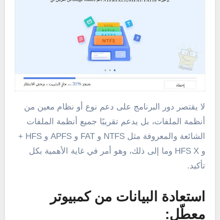
لا يقتصر دور البرنامج على دعم نوع أو نظام معين من
أنظمة الملفات، بل يدعم تقريبًا جميع أنظمة الملفات
الشائعة والمعروفة مثل NTFS و FAT و APFS و HFS +
و HFS X وما إلى ذلك، وهو أمر في غاية الأهمية بكل
تأكيد.
استعادة البيانات من كمبيوتر
معطّل: