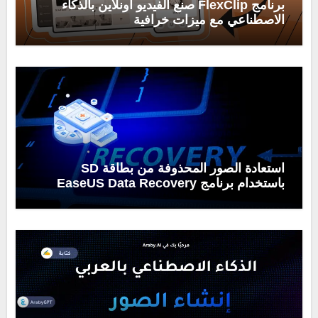
برنامج FlexClip صنع الفيديو اونلاين بالذكاء
الاصطناعي مع ميزات خرافية
استعادة الصور المحذوفة من بطاقة SD
باستخدام برنامج EaseUS Data Recovery
Wizard