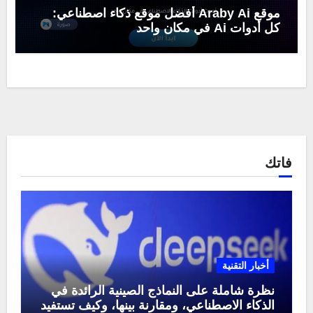
موقع Araby Ai أفضل موقع ذكاء اصطناعي:
كل أدوات Ai في مكان واحد
فاتك
أخبار التقنية
نظرة شاملة على النماذج الصينية الرائدة في
الذكاء الاصطناعي، ومقارنة بينها، وكيف تستفيد