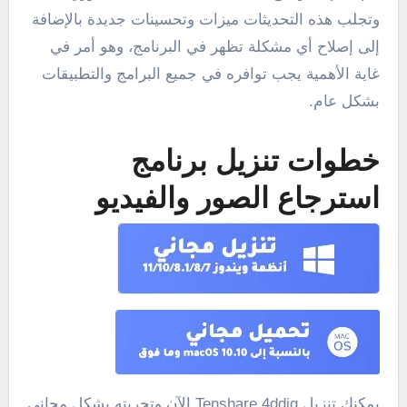
وتجلب هذه التحديثات ميزات وتحسينات جديدة بالإضافة
إلى إصلاح أي مشكلة تظهر في البرنامج، وهو أمر في
غاية الأهمية يجب توافره في جميع البرامج والتطبيقات
بشكل عام.
خطوات تنزيل برنامج
استرجاع الصور والفيديو
يمكنك تنزيل Tenshare 4ddig الآن وتجربته بشكل مجاني