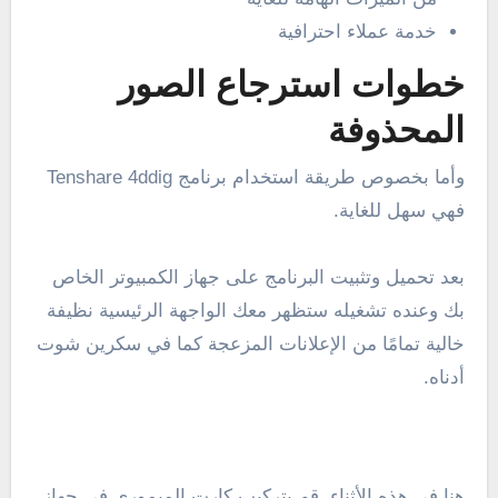
خدمة عملاء احترافية
خطوات استرجاع الصور
المحذوفة
وأما بخصوص طريقة استخدام برنامج Tenshare 4ddig
فهي سهل للغاية.
بعد تحميل وتثبيت البرنامج على جهاز الكمبيوتر الخاص
بك وعنده تشغيله ستظهر معك الواجهة الرئيسية نظيفة
خالية تمامًا من الإعلانات المزعجة كما في سكرين شوت
أدناه.
هنا في هذه الأثناء، قم بتركيب كارت الميموري في جهاز