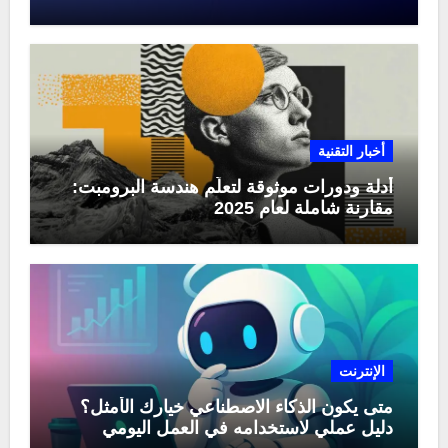
منها في عام 2025
أخبار التقنية
أدلة ودورات موثوقة لتعلّم هندسة البرومبت:
مقارنة شاملة لعام 2025
الإنترنت
متى يكون الذكاء الاصطناعي خيارك الأمثل؟
دليل عملي لاستخدامه في العمل اليومي