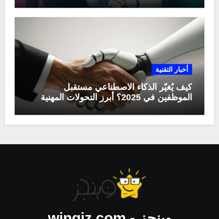
أخبار التقنية
كيف يُغيّر الذكاء الاصطناعي مستقبل
الموظفين في 2025؟ أبرز التحولات المهنية
وينجز - wingiz.com