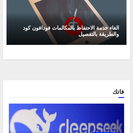
الغاء خدمة الاحتفاظ بالمكالمات فودافون كود
والطريقة بالتفصيل
فاتك