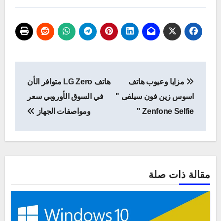
تصفّح
مزايا وعيوب هاتف
هاتف LG Zero متوافر الأن
المقالات
اسوس زين فون سيلفى "
في السوق الأوروبي سعر
Zenfone Selfie "
ومواصفات الجهاز
مقالة ذات صلة