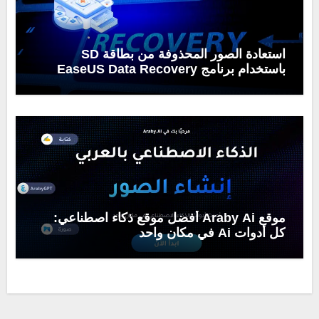
استعادة الصور المحذوفة من بطاقة SD
باستخدام برنامج EaseUS Data Recovery
Wizard
موقع Araby Ai أفضل موقع ذكاء اصطناعي:
كل أدوات Ai في مكان واحد