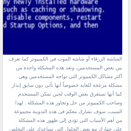
الشاشة الزرقاء أو شاشة الموت في الكمبيوتر كما تعرف
بين بعض المستخدمين، وتعد هذه المشكلة واحدة من
أكثر مشاكل الكمبيوتر التى تواجه المستخدمين وهى
مشكلة مزعجة للغاية خصوصاً أنها تأتى دون سابق إنذار
كما أنها تستغرق بعض الوقت لحين تمكن المستخدم
وصاحب الكمبيوتر من حل وتجاوز هذه المشكلة . لهذا
السبب، سوف نشارك معكم فى هذه التدوينة مجموعة
من أهم الأسباب التى تؤدى إلى ظهور هذه المشكلة
على جهازك مع بعض الحلول التى تساعدك على التخلص