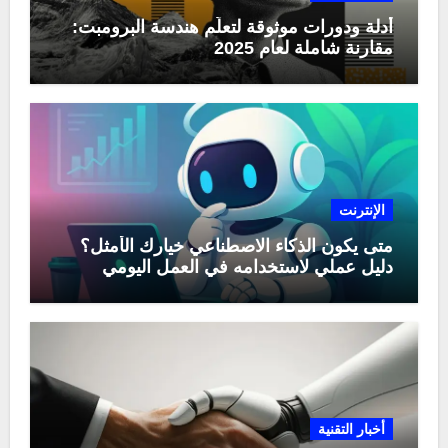
أدلة ودورات موثوقة لتعلّم هندسة البرومبت:
مقارنة شاملة لعام 2025
الإنترنت
متى يكون الذكاء الاصطناعي خيارك الأمثل؟
دليل عملي لاستخدامه في العمل اليومي
أخبار التقنية