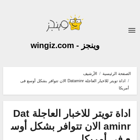
لتجاوز
لى
لمحتوى
وينجز - wingiz.com
الصفحة الرئيسية
الأرشيف
اداة تويتر للاخبار العاجلة Dataminr الان تتوافر بشكل أوسع فى
أمريكا
اداة تويتر للاخبار العاجلة Dat
aminr الان تتوافر بشكل أوس
ع فى أمريكا