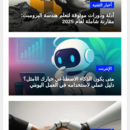
أخبار التقنية
أدلة ودورات موثوقة لتعلّم هندسة البرومبت:
مقارنة شاملة لعام 2025
الإنترنت
متى يكون الذكاء الاصطناعي خيارك الأمثل؟
دليل عملي لاستخدامه في العمل اليومي