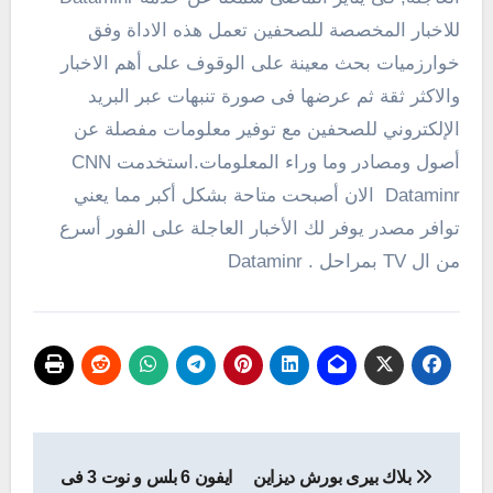
للاخبار المخصصة للصحفين تعمل هذه الاداة وفق
خوارزميات بحث معينة على الوقوف على أهم الاخبار
والاكثر ثقة ثم عرضها فى صورة تنبهات عبر البريد
الإلكتروني للصحفين مع توفير معلومات مفصلة عن
أصول ومصادر وما وراء المعلومات.استخدمت CNN
Dataminr الان أصبحت متاحة بشكل أكبر مما يعني
توافر مصدر يوفر لك الأخبار العاجلة على الفور أسرع
من ال TV بمراحل .
Dataminr
تصفّح
بلاك بيرى بورش ديزاين
ايفون 6 بلس و نوت 3 فى