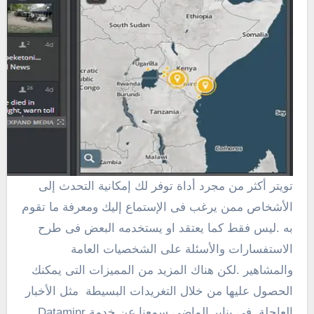
تويتر أكثر من مجرد أداة توفر لك إمكانية التحدث إلى
الأشخاص ممن يرغب فى الإستماع إليك ومعرفة ما تقوم
به .ليس فقط كما يعتقد او يستخدمه البعض فى طرح
الاستفسارات والأسئلة على الشخصيات العامة
والمشاهير .لكن هناك المزيد من المميزات التى يمكنك
الحصول عليها من خلال التغريدات البسيطة مثل الأخبار
العاجلة, فى يناير الماضى سمعنا عن خدمة Dataminr