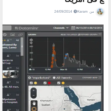
من
Karam
24/09/2014