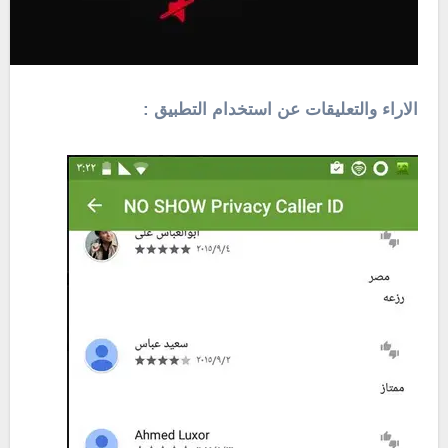
الاراء والتعليقات عن استخدام التطبيق :