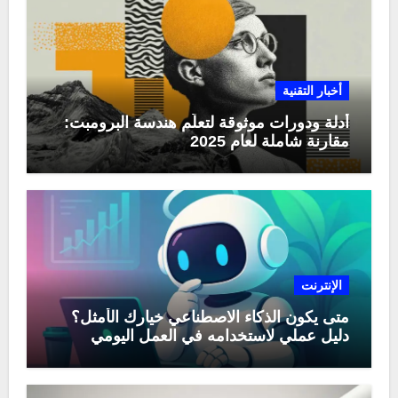
أخبار التقنية
أدلة ودورات موثوقة لتعلّم هندسة البرومبت:
مقارنة شاملة لعام 2025
الإنترنت
متى يكون الذكاء الاصطناعي خيارك الأمثل؟
دليل عملي لاستخدامه في العمل اليومي