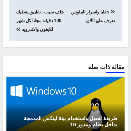
تصفّح
خفايا واسرار الماوس
جلف سيب : تطبيق يعطيك
المقالات
تعرف عليها الان
100 دقيقة مجانا كل شهر
للايفون والاندرويد
مقالة ذات صلة
طريقة تفعيل واستخدام بيئة لينكس المدمجة
بداخل نظام ويندوز 10