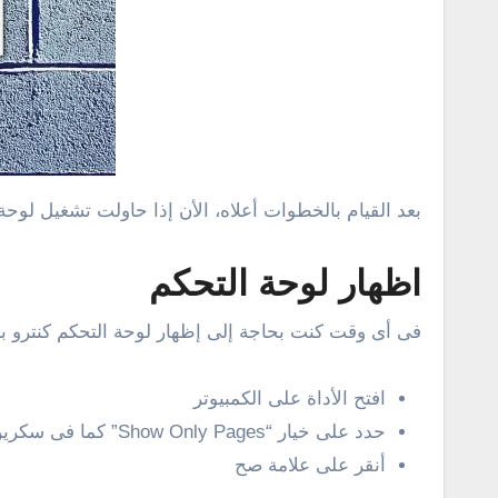
بعد القيام بالخطوات أعلاه، الأن إذا حاولت تشغيل لوحة التحكم ك
اظهار لوحة التحكم
فى أى وقت كنت بحاجة إلى إظهار لوحة التحكم كنترو با
افتح الأداة على الكمبيوتر
حدد على خيار “Show Only Pages” كما فى سكرين شوت أدناه
أنقر على علامة صح