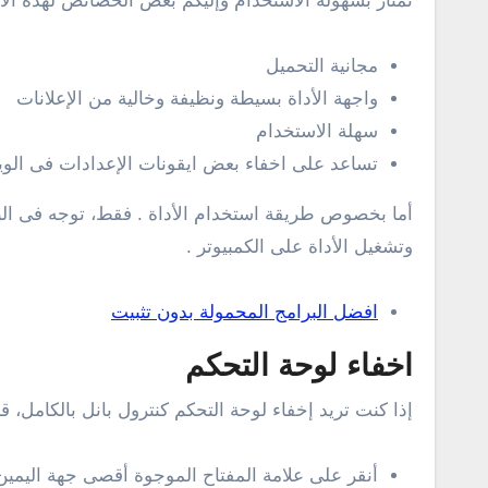
تمتاز بسهولة الاستخدام وإليكم بعض الخصائص لهذه الأد
مجانية التحميل
واجهة الأداة بسيطة ونظيفة وخالية من الإعلانات
سهلة الاستخدام
تساعد على اخفاء بعض ايقونات الإعدادات فى الوين
أما بخصوص طريقة استخدام الأداة . فقط، توجه فى الب
وتشغيل الأداة على الكمبيوتر .
افضل البرامج المحمولة بدون تثبيت
اخفاء لوحة التحكم
إذا كنت تريد إخفاء لوحة التحكم كنترول بانل بالكامل، ق
أنقر على علامة المفتاح الموجوة أقصى جهة اليمين 