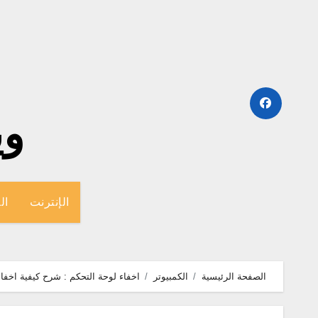
لتجاوز
لى
لمحتوى
وينج
الإنترنت
ال
الصفحة الرئيسية
الكمبيوتر
اخفاء لوحة التحكم : شرح كيفية اخفاء control panel لحماية الكمبيو