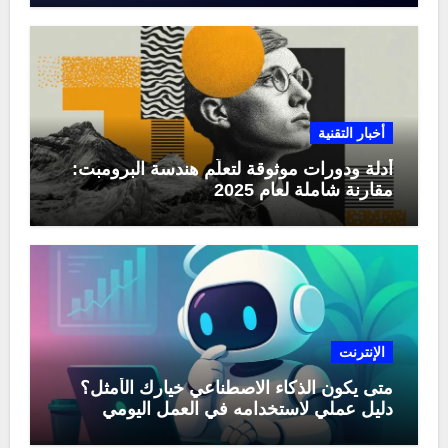
أخبار التقنية
أدلة ودورات موثوقة لتعلّم هندسة البرومبت:
مقارنة شاملة لعام 2025
الإنترنت
متى يكون الذكاء الاصطناعي خيارك الأمثل؟
دليل عملي لاستخدامه في العمل اليومي