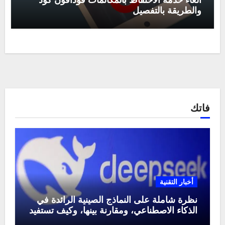
الغاء خدمة الاحتفاظ بالمكالمات فودافون كود
والطريقة بالتفصيل
فاتك
أخبار التقنية
نظرة شاملة على النماذج الصينية الرائدة في
الذكاء الاصطناعي، ومقارنة بينها، وكيف تستفيد
منها في عام 2025