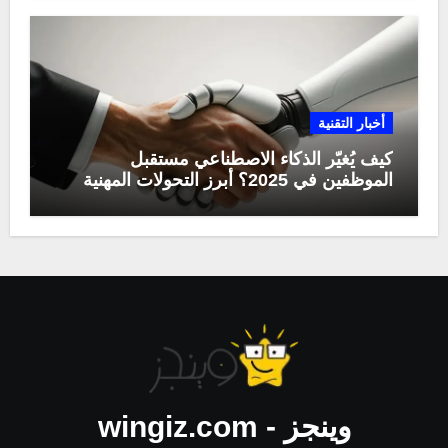
أخبار التقنية
كيف يُغيّر الذكاء الاصطناعي مستقبل
الموظفين في 2025؟ أبرز التحولات المهنية
وينجز - wingiz.com