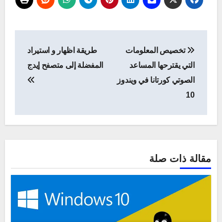
تصفّح
تخصيص المعلومات
طريقة اظهار و استيراد
المقالات
التي يقترحها المساعد
المفضلة إلى متصفح إيدج
الصوتي كورتانا في ويندوز
10
مقالة ذات صلة