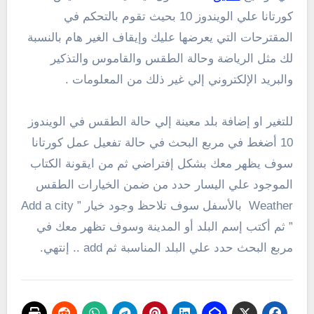
كورتانا علي الويندوز 10 بحيث تقوم بالتحكم في
المقترحات التي يعرضها عليك وإيقاف الغير هام بالنسبة
لك مثل الرياضة وحالة الطقس والقاموس والتذكير
والبريد الإلكتروني إلي غير ذلك من المعلومات .
للتغير او إضافة بلد معينة إلي حالة الطقس في الويندوز
10 أضغط في مربع البحث في حالة تفعيل عمل كورتانا
سوف يظهر معك بشكل إفتراضي ثم من ايقونة الكتاب
الموجود علي اليسار حدد من ضمن الخيارات الطقس
Weather بالأسفل سوف تلاحظ وجود خيار ” Add a city
” ثم أكتب إسم البلد أو المدينة وسوف تظهر معك في
مربع البحث حدد علي البلد المناسبة ثم add .. إنتهي.