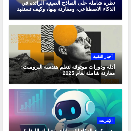
نظرة شاملة على النماذج الصينية الرائدة في
الذكاء الاصطناعي، ومقارنة بينها، وكيف تستفيد
منها في عام 2025
أخبار التقنية
أدلة ودورات موثوقة لتعلّم هندسة البرومبت:
مقارنة شاملة لعام 2025
الإنترنت