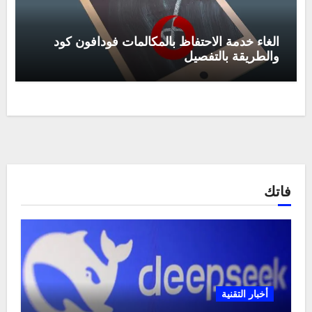
الغاء خدمة الاحتفاظ بالمكالمات فودافون كود
والطريقة بالتفصيل
فاتك
أخبار التقنية