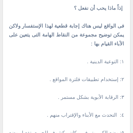
إذاً ماذا يحب أن نفعل ؟
فى الواقع ليس هناك إجابة قطعية لهذا الإستفسار ولاكن
يمكن توضيح مجموعة من النقاط الهامة التى يتعين على
الأباء القيام بها :
١: التوعية الدينية .
٢: إستخدام تطبيقات فلترة المواقع .
٣: الرقابة الأبوية بشكل مستمر .
٤: التحدث مع الأبناء والإقتراب منهم .
٥: وضع الكمبيوتر في مكان مكشوف للجميع, تفعيل وضع