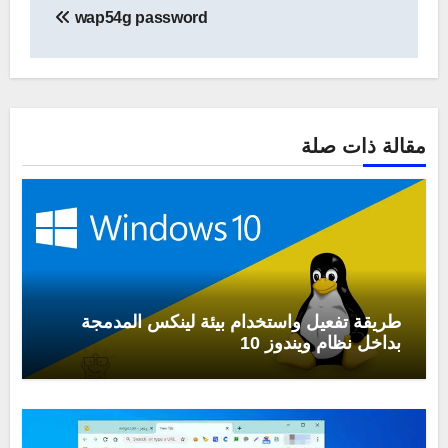
wap54g password
مقالة ذات صلة
طريقة تفعيل واستخدام بيئة لينكس المدمجة
بداخل نظام ويندوز 10