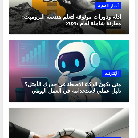
أخبار التقنية
أدلة ودورات موثوقة لتعلّم هندسة البرومبت:
مقارنة شاملة لعام 2025
الإنترنت
متى يكون الذكاء الاصطناعي خيارك الأمثل؟
دليل عملي لاستخدامه في العمل اليومي