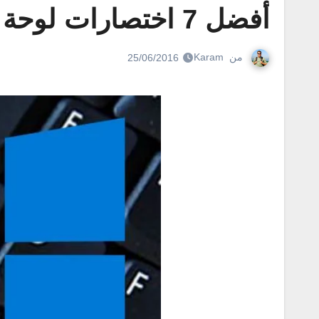
أفضل 7 اختصارات لوحة المفاتيح ويندوز 10 يجب ان تعرفها
من
Karam
25/06/2016