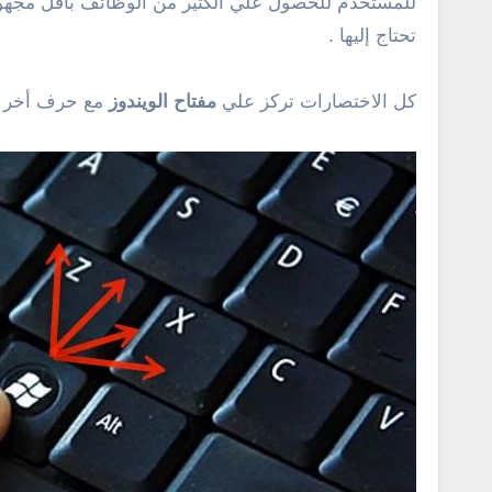
تحتاج إليها .
كل الاختصارات تركز علي
مفتاح الويندوز
مع حرف أخر ل