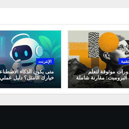
تقنية
الإنترنت
ورات موثوقة لتعلّم
متى يكون الذكاء الاصطنا
البرومبت: مقارنة شاملة
خيارك الأمثل؟ دليل عملي
لاستخدامه في العمل اليو