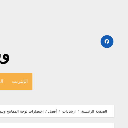
لتجاوز
لى
لمحتوى
وينج
الإنترنت
ال
الصفحة الرئيسية
ارشادات
أفضل 7 اختصارات لوحة المفاتيح ويندوز 10 يجب ان تعرفها