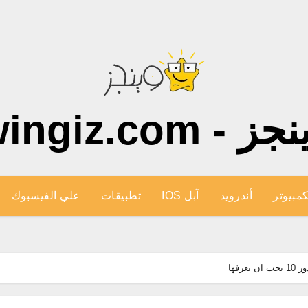
ز - wingiz.com
كمبيوتر
أندرويد
آبل IOS
تطبيقات
علي الفيسبوك