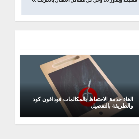
 كل مشاكل الاتصال بالانترنت
الغاء خدمة الاحتفاظ بالمكالمات فودافون كود
والطريقة بالتفصيل