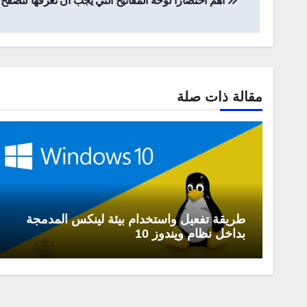
أهم اختصارا لوحة المفاتيح التي يجب أن تعرفها لتصفح
المقالات
مقالة ذات صلة
طريقة تفعيل واستخدام بيئة لينكس المدمجة
بداخل نظام ويندوز 10