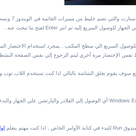
السريع إليه ثم انتر Enter لفتح ما تبحث عنه .
للوصول السريع الي سطح المكتب , بمجرد استخدام الاختصار ال
 نفس الإختصار مرة أخري ليتم الرجوع إلي نفس الصفحة النشطة
ئع سوف يقوم بغلق الشاشة بالتالي اذا كنت تستخدم اللاب توب
هذا الاختصار لفتح Windows Explorer أي الوصول إلي الفلادر والبارتشن
ا كنت مهتم بتعلم
اوا