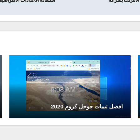
 الانترنت بسرعة
استعادة الاعدادات الافتراضية للشبكة ويندوز 10 وحل
افضل ثيمات جوجل كروم 2020