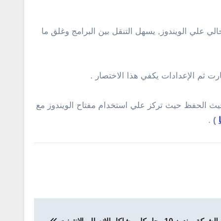
 علي الويندوز, يسهل التنقل بين البرامج وغلق ما
 الاختصارات رائعة في الوصول والتنقل بين الكثير من المهام علي الويندوز 10 سهلة من حيث الحفظ حيث تركز علي استخدام مفتاح الويندوز مع
.
)