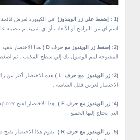
(1 : إضغط علي زر الويندوز)
اسم اي من البرامج أو الألعاب أو اي شىء تم تنصيبه علي الجهاز للوصول 
(2: إضغط زر الويندوز مع حرف D )
هذا الاختصار مفيد 
المفتوحة ليتم الوصول بك إلي سطح المكتب . ثم اضغط
(3: زر الويندوز مع حرف L )
هذه الاختصار أكثر من را
الاختصار لعرض قفل الشاشة .
(4: زر الويندوز مع حرف E )
التي يحتاج إليها الجميع .
(5: زر الويندوز مع حرف R )
يقوم هذا الاختصار بفتح صندوق Run للبدء في كتابة الأوامر الخاص , اذ