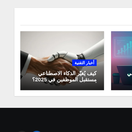
أخبار التقنية
عي
كيف يُغيّر الذكاء الاصطناعي
مستقبل الموظفين في 2025؟
مي
أبرز التحولات المهنية