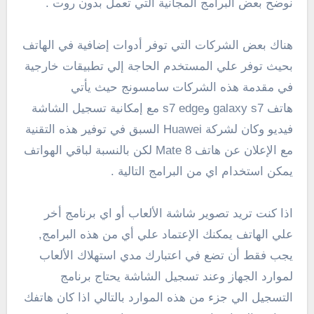
نوضح بعض البرامج المجانية التي تعمل بدون روت .
هناك بعض الشركات التي توفر أدوات إضافية في الهاتف
بحيث توفر علي المستخدم الحاجة إلي تطبيقات خارجية
في مقدمة هذه الشركات سامسونج حيث يأتي
هاتف galaxy s7 وs7 edge مع إمكانية تسجيل الشاشة
فيديو وكان لشركة
Huawei السبق في توفير هذه التقنية
مع الإعلان عن هاتف Mate 8 لكن بالنسبة لباقي الهواتف
يمكن استخدام اي من البرامج التالية .
اذا كنت تريد تصوير شاشة الألعاب أو اي برنامج أخر
علي الهاتف يمكنك الإعتماد علي أي من هذه البرامج,
يجب فقط أن تضع في اعتبارك مدي استهلاك الألعاب
لموارد الجهاز وعند تسجيل الشاشة يحتاج برنامج
التسجيل الي جزء من هذه الموارد بالتالي اذا كان هاتفك