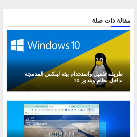
مقالة ذات صلة
طريقة تفعيل واستخدام بيئة لينكس المدمجة
بداخل نظام ويندوز 10