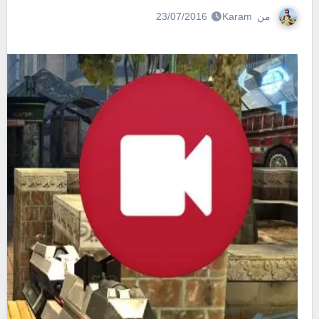
من
Karam
23/07/2016