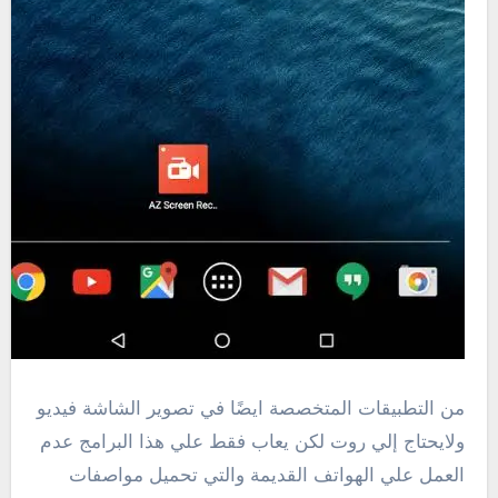
من التطبيقات المتخصصة ايضًا في تصوير الشاشة فيديو
ولايحتاج إلي روت لكن يعاب فقط علي هذا البرامج عدم
العمل علي الهواتف القديمة والتي تحميل مواصفات