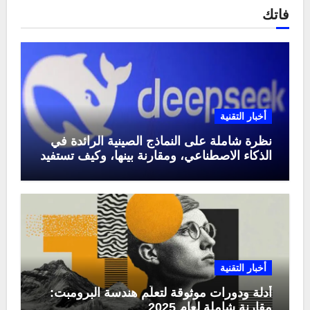
فاتك
أخبار التقنية
نظرة شاملة على النماذج الصينية الرائدة في
الذكاء الاصطناعي، ومقارنة بينها، وكيف تستفيد
منها في عام 2025
أخبار التقنية
أدلة ودورات موثوقة لتعلّم هندسة البرومبت:
مقارنة شاملة لعام 2025