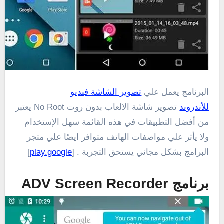
البرنامج يعمل علي
تصوير الشاشة فيديو
للأندرويد
تصوير شاشة الالعاب بدون روت No Root يعتبر
من أفضل التطبيقات في هذه القائمة سهل الإستخدام
ولا يأثر علي مواصفات الهاتف متوافر ايضًا علي متجر
البرامج بشكل مجاني يستحق التجربة . [
play.google
]
برنامج ADV Screen Recorder