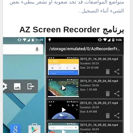
متواضع المواصفات قد تجد صعوبة او تشعر ببطيء بعض
الشيء أثناء التسجيل .
برنامج AZ Screen Recorder