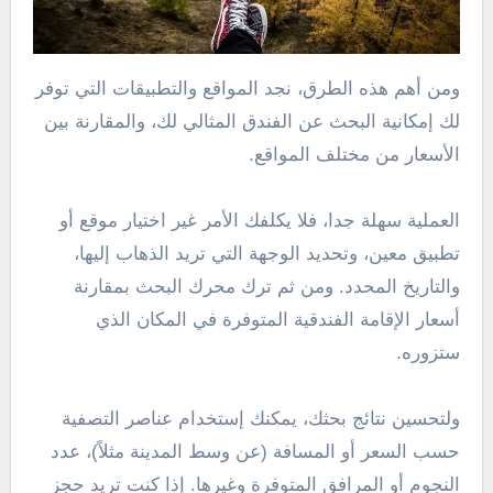
ومن أهم هذه الطرق، نجد المواقع والتطبيقات التي توفر
لك إمكانية البحث عن الفندق المثالي لك، والمقارنة بين
الأسعار من مختلف المواقع.
العملية سهلة جدا، فلا يكلفك الأمر غير اختيار موقع أو
تطبيق معين، وتحديد الوجهة التي تريد الذهاب إليها،
والتاريخ المحدد. ومن ثم ترك محرك البحث بمقارنة
أسعار الإقامة الفندقية المتوفرة في المكان الذي
ستزوره.
ولتحسين نتائج بحثك، يمكنك إستخدام عناصر التصفية
حسب السعر أو المسافة (عن وسط المدينة مثلاً)، عدد
النجوم أو المرافق المتوفرة وغيرها. إذا كنت تريد حجز