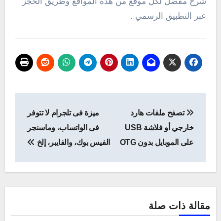
شرح مفضل لكل موقع من هذه المواقع وطريق الحجز
عبر التطبيق الرسمي .
تصفّح
تصفح ملفات هارد
ميزة فى تلجرام لا تتوفر
المقالات
خارجي أو فلاشة USB
فى الواتساب، وماسنجر
على الموبايل بدون OTG
الفيس بوك، والفايبر، إلخ
مقالة ذات صلة