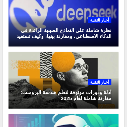
أخبار التقنية
نظرة شاملة على النماذج الصينية الرائدة في
الذكاء الاصطناعي، ومقارنة بينها، وكيف تستفيد
منها في عام 2025
أخبار التقنية
أدلة ودورات موثوقة لتعلّم هندسة البرومبت:
مقارنة شاملة لعام 2025