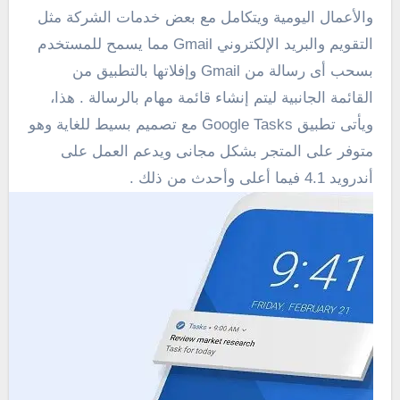
والأعمال اليومية ويتكامل مع بعض خدمات الشركة مثل
التقويم والبريد الإلكتروني Gmail مما يسمح للمستخدم
بسحب أى رسالة من Gmail وإفلاتها بالتطبيق من
القائمة الجانبية ليتم إنشاء قائمة مهام بالرسالة . هذا،
ويأتى تطبيق Google Tasks مع تصميم بسيط للغاية وهو
متوفر على المتجر بشكل مجانى ويدعم العمل على
أندرويد 4.1 فيما أعلى وأحدث من ذلك .