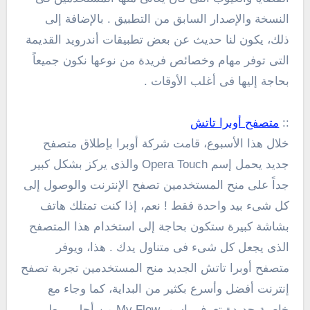
النسخة والإصدار السابق من التطبيق . بالإضافة إلى
ذلك، يكون لنا حديث عن بعض تطبيقات أندرويد القديمة
التى توفر مهام وخصائص فريدة من نوعها نكون جميعاً
بحاجة إليها فى أغلب الأوقات .
::
متصفح أوبرا تاتش
خلال هذا الأسبوع، قامت شركة أوبرا بإطلاق متصفح
جديد يحمل إسم Opera Touch والذى يركز بشكل كبير
جداً على منح المستخدمين تصفح الإنترنت والوصول إلى
كل شىء بيد واحدة فقط ! نعم، إذا كنت تمتلك هاتف
بشاشة كبيرة ستكون بحاجة إلى استخدام هذا المتصفح
الذى يجعل كل شىء فى متناول يدك . هذا، ويوفر
متصفح أوبرا تاتش الجديد منح المستخدمين تجربة تصفح
إنترنت أفضل وأسرع بكثير من البداية، كما وجاء مع
خاصية جديدة تعرف باسم My Flow من أجل ربط