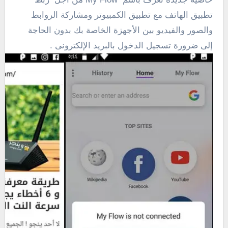
تطبيق الهاتف مع تطبيق الكمبيوتر ومشاركة الروابط
والصور والفيديو بين الأجهزة الخاصة بك بدون الحاجة
إلى ضرورة تسجيل الدخول بالبريد الإلكترونى .