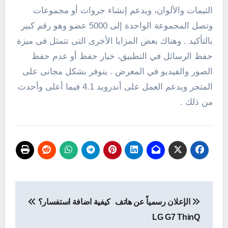
الثيمات والألوان، ويدعم إنشاء جروات أو مجموعات
وتصل المجموعة الواحدة إلى 5000 عضو وهو رقم كبير
بالتأكيد . وهناك بعض المزايا الأخرى التى تتمثل فى ميزة
حفظ الرسائل في التطبيق، خيار حفظ أو عدم حفظ
الصور والفيديو في المعرض . يتوفر بشكل مجانى على
المتجر ويدعم العمل على أندرويد 4.1 فيما أعلى وأحدث
من ذلك .
تصفّح
الإعلان رسمياً عن هاتف
كيفية اضافة استفسار؟
المقالات
LG G7 ThinQ