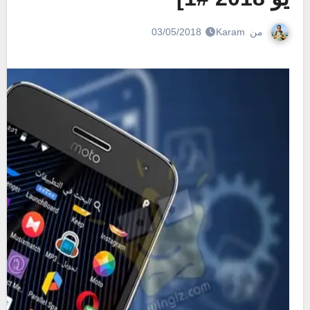
من
Karam
03/05/2018