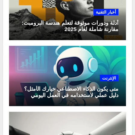
أخبار التقنية
أدلة ودورات موثوقة لتعلّم هندسة البرومبت:
مقارنة شاملة لعام 2025
الإنترنت
متى يكون الذكاء الاصطناعي خيارك الأمثل؟
دليل عملي لاستخدامه في العمل اليومي