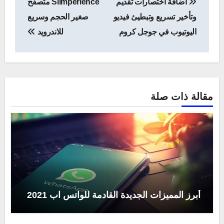
اضافة اختصارات تقديم
Slimperience متصفح
المقالات
وتأخير تسريع وتبطيئ فيديو
صغير الحجم وسريع
اليوتيوب في جوجل كروم
للاندرويد
مقالة ذات صلة
أبرز المميزات الجديدة القادمة للواتس اب 2021