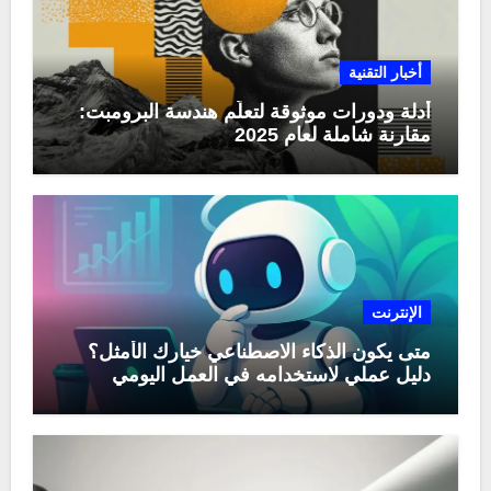
أخبار التقنية
أدلة ودورات موثوقة لتعلّم هندسة البرومبت:
مقارنة شاملة لعام 2025
الإنترنت
متى يكون الذكاء الاصطناعي خيارك الأمثل؟
دليل عملي لاستخدامه في العمل اليومي