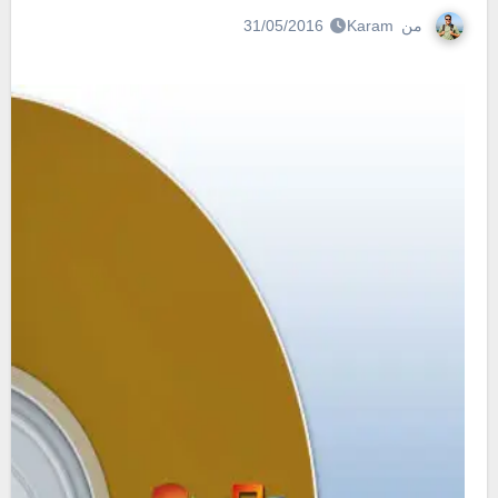
من
Karam
31/05/2016