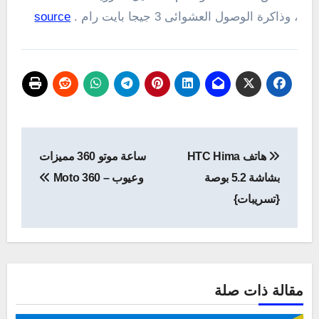
، وذاكرة الوصول العشوائى 3 جيجا بايت رام .
source
تصفّح
هاتف HTC Hima
ساعة موتو 360 مميزات
المقالات
بشاشة 5.2 بوصة
وعيوب – Moto 360
{تسريبات}
مقالة ذات صلة