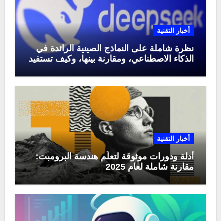
أخبار التقنية
نظرة شاملة على النماذج الصينية الرائدة في
الذكاء الاصطناعي، ومقارنة بينها، وكيف تستفيد
منها في عام 2025
أخبار التقنية
أدلة ودورات موثوقة لتعلّم هندسة البرومبت:
مقارنة شاملة لعام 2025