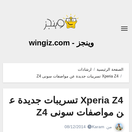
لتجاوز
لى
لمحتوى
وينجز - wingiz.com
الصفحة الرئيسية
ارشادات
Xperia Z4 تسريبات جديدة عن مواصفات سونى Z4
Xperia Z4 تسريبات جديدة ع
ن مواصفات سونى Z4
من
Karam
08/12/2014