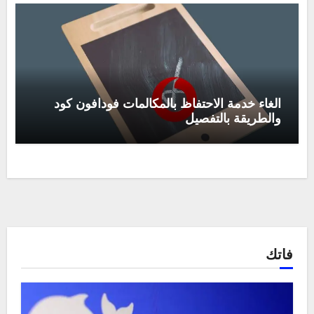
الغاء خدمة الاحتفاظ بالمكالمات فودافون كود
والطريقة بالتفصيل
فاتك