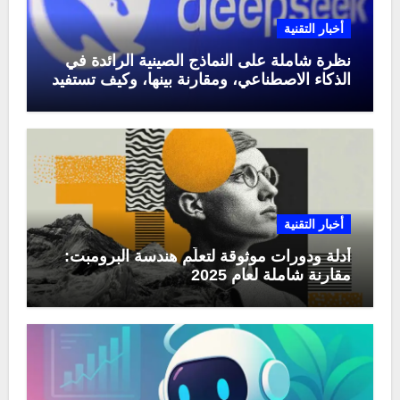
أخبار التقنية
نظرة شاملة على النماذج الصينية الرائدة في
الذكاء الاصطناعي، ومقارنة بينها، وكيف تستفيد
منها في عام 2025
أخبار التقنية
أدلة ودورات موثوقة لتعلّم هندسة البرومبت:
مقارنة شاملة لعام 2025