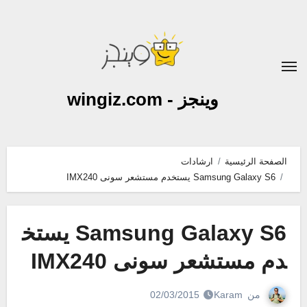
لتجاوز
لى
لمحتوى
وينجز - wingiz.com
الصفحة الرئيسية
ارشادات
Samsung Galaxy S6 يستخدم مستشعر سونى IMX240
Samsung Galaxy S6 يستخ
دم مستشعر سونى IMX240
من
Karam
02/03/2015