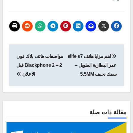
تصفّح
اهم مزايا هاتف elife s7
مواصفات هاتف بلاك فون
المقالات
عمر البطارية الطويل –
2 – Blackphone 2 قبل
سمك نحيف 5.5MM
الاعلان
مقالة ذات صلة