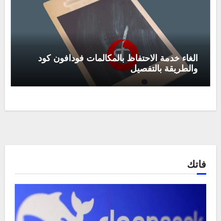
الغاء خدمة الاحتفاظ بالمكالمات فودافون كود
والطريقة بالتفصيل
فاتك