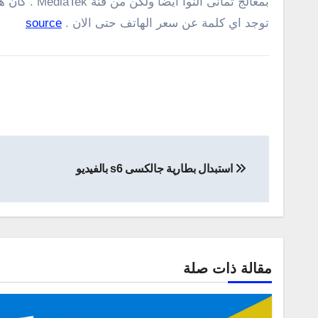
توجد اي كلمة عن سعر الهاتف حتى الان .
source
تصفّح
استبدال بطارية جالكسى s6 بالفيديو
المقالات
مقالة ذات صلة