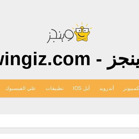
ز - wingiz.com
كمبيوتر
أندرويد
آبل IOS
تطبيقات
علي الفيسبوك