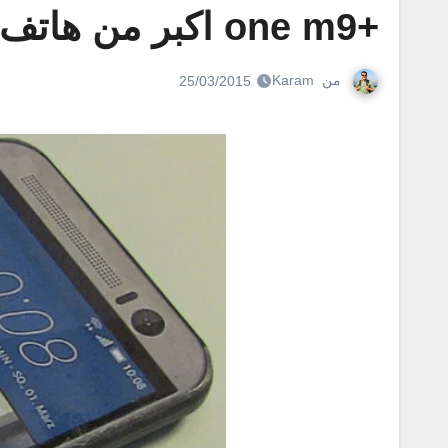
+one m9 اكبر من هاتف htc one m9
من
Karam
25/03/2015