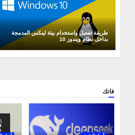
طريقة تفعيل واستخدام بيئة لينكس المدمجة
بداخل نظام ويندوز 10
فاتك