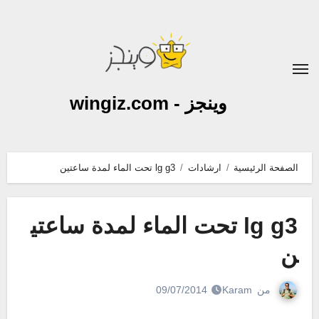
لتجاوز
لى
لمحتوى
وينجز - wingiz.com
الصفحة الرئيسية
ارشادات
lg g3 تحت الماء لمدة ساعتين
lg g3 تحت الماء لمدة ساعتي
ن
من
Karam
09/07/2014