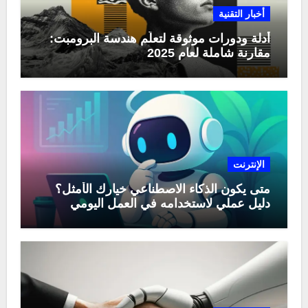
أخبار التقنية
أدلة ودورات موثوقة لتعلّم هندسة البرومبت:
مقارنة شاملة لعام 2025
الإنترنت
متى يكون الذكاء الاصطناعي خيارك الأمثل؟
دليل عملي لاستخدامه في العمل اليومي