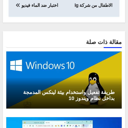
المقالات
الاطفال من شركة lg
اختبار ضد الماء فيديو
مقالة ذات صلة
طريقة تفعيل واستخدام بيئة لينكس المدمجة
بداخل نظام ويندوز 10