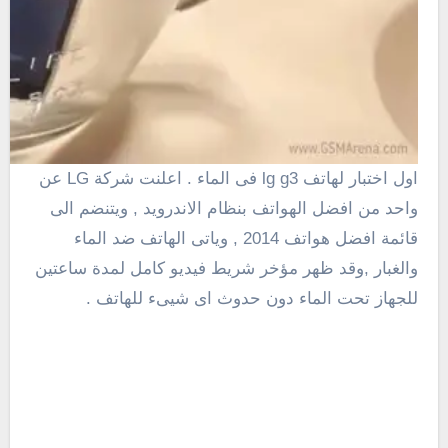
اول اختبار لهاتف lg g3 فى الماء . اعلنت شركة LG عن
واحد من افضل الهواتف بنظام الاندرويد , ويتنضم الى
قائمة افضل هواتف 2014 , وياتى الهاتف ضد الماء
والغبار ,وقد ظهر مؤخر شريط فيديو كامل لمدة ساعتين
للجهاز تحت الماء دون حدوث اى شيىء للهاتف .