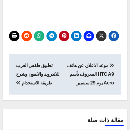
تصفّح
موعد الاعلان عن هاتف
تطبيق طقس العرب
المقالات
HTC A9 المعروف بأسم
للاندرويد والايفون وشرح
Aero يوم 29 سبتمبر
طريقة الاستخدام
مقالة ذات صلة