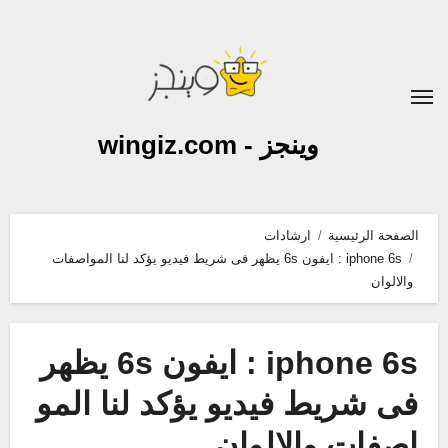
لتجاوز
لى
لمحتوى
وينجز - wingiz.com
الصفحة الرئيسية
ارشادات
iphone 6s : ايفون 6s يظهر فى شريط فيديو يؤكد لنا المواصفات
والالوان
iphone 6s : ايفون 6s يظهر
فى شريط فيديو يؤكد لنا المو
اصفات والالوان