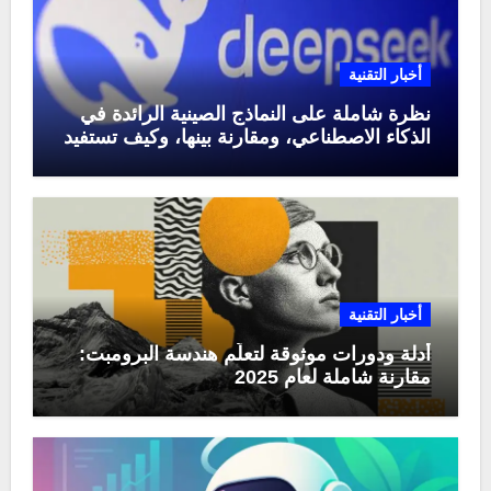
أخبار التقنية
نظرة شاملة على النماذج الصينية الرائدة في
الذكاء الاصطناعي، ومقارنة بينها، وكيف تستفيد
منها في عام 2025
أخبار التقنية
أدلة ودورات موثوقة لتعلّم هندسة البرومبت:
مقارنة شاملة لعام 2025