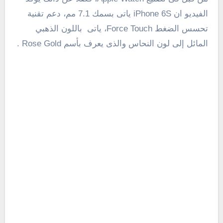
الفيديو ان iPhone 6S ياتى بسمك 7.1 مم، دعم تقنية
تحسس الضغط Force Touch، ياتى باللون الذهبي
المائل إلى لون النحاس والذى يعرف بأسم Rose Gold .