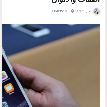
من
Karam
08/09/2015