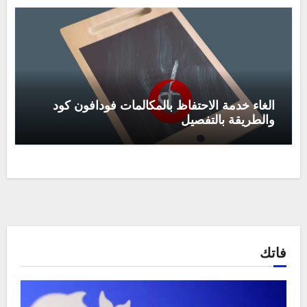
الغاء خدمة الاحتفاظ بالمكالمات فودافون كود
والطريقة بالتفصيل
فاتك