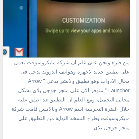
من فترة ونحن على علم ان شركة مايكروسوفت تعمل
على تطبيق جديد لاجهزة وهواتف اندرويد يدخل فى
مجال الادوات وهو تطبيق ولانشر يدعى ” Arrow
Launcher ” متوفر الان على متجر جوجل بلاى بشكل
مجانى التحميل، ومع العلم ان التطبيق قد اطلق عليه
خلال الفترة التجريبية اسم Arrow وبالامس قامت شركة
مايكروسوفت بطرح النسخة النهاية من التطبيق على
متجر جوجل بلاى .