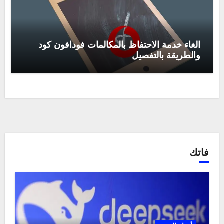
الغاء خدمة الاحتفاظ بالمكالمات فودافون كود
والطريقة بالتفصيل
فاتك