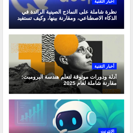
أخبار التقنية
نظرة شاملة على النماذج الصينية الرائدة في
الذكاء الاصطناعي، ومقارنة بينها، وكيف تستفيد
منها في عام 2025
أخبار التقنية
أدلة ودورات موثوقة لتعلّم هندسة البرومبت:
مقارنة شاملة لعام 2025
الإنترنت