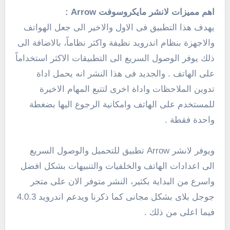
اهم مميزات لانشر مايكروسوفت Arrow :
يهدف هذا التطبيق فى الاول والاخير الى جعل الهواتف
والاجهزة بنظام اندرويد نظيفة واكثر نظاماً، بالاضافة الى
ذلك يوفر الوصول السريع الى التطبيقات الاكثر استخداماً
على الهاتف . والجديد فى هذا النشر انه يحمل اداة
تدوين الملاحظات واداة اخرى لتتبع المهام الاخيرة
للمستخدم على الهاتف وامكانية الرجوع اليها بضغطة
واحدة فقطة .
ويوفر لانشر Arrow تطبيق للتحميل والوصول السريع
الى اعدادات الهاتف والخلفيات والتنبيهات بشكل افضل
واسرع من البداية بكثير، النشر متوفر الان على متجر
جوجل بلاى بشكل مجانى كما ذكرنا ويدعم اندرويد 4.0.3
فيما اعلى من ذلك .