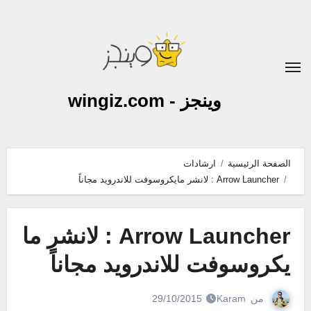
لتجاوز
لى
لمحتوى
وينجز - wingiz.com
الصفحة الرئيسية
ارشادات
Arrow Launcher : لانشر مايكروسوفت للاندرويد مجاناً
Arrow Launcher : لانشر ما
يكروسوفت للاندرويد مجاناً
من
Karam
29/10/2015