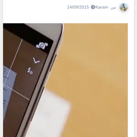
من
Karam
14/09/2015