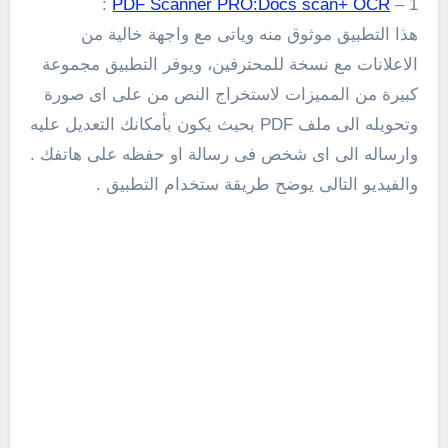
:
PDF Scanner PRO:Docs scan+ OCR
1 –
هذا التطبيق موثوق منه وياتى مع
واجهة خالية من
الاعلانات مع نسخة للمحترفين
، ويوفر التطبيق مجموعة
كبيرة من المميزات لاستخراج النص من على اى صورة
وتحويله الى ملف
PDF
بحيث يكون بأمكانك التعديل عليه
وارساله الى اى شخص فى رسالة او حفظه على هاتفك .
والفيديو التالى يوضح طريقة ستخدام التطبيق .