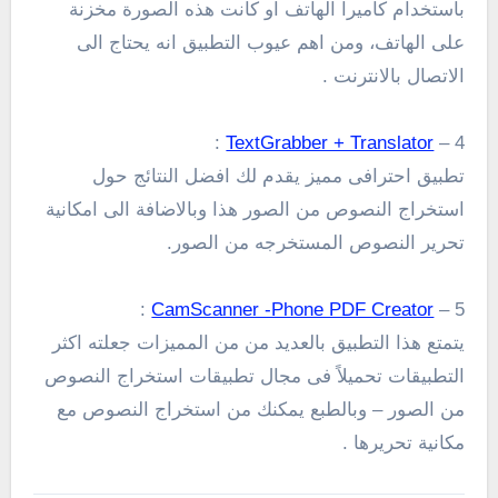
بأستخدام كاميرا الهاتف او كانت هذه الصورة مخزنة
على الهاتف، ومن اهم عيوب التطبيق انه يحتاج الى
الاتصال بالانترنت .
:
TextGrabber + Translator
4 –
تطبيق احترافى مميز يقدم لك افضل النتائج حول
استخراج النصوص من الصور هذا وبالاضافة الى امكانية
تحرير النصوص المستخرجه من الصور.
:
CamScanner -Phone PDF Creator
5 –
يتمتع هذا التطبيق بالعديد من من المميزات جعلته اكثر
التطبيقات تحميلاً فى مجال تطبيقات استخراج النصوص
من الصور – وبالطبع يمكنك من استخراج النصوص مع
مكانية تحريرها .