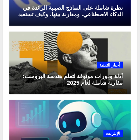
نظرة شاملة على النماذج الصينية الرائدة في
الذكاء الاصطناعي، ومقارنة بينها، وكيف تستفيد
منها في عام 2025
أخبار التقنية
أدلة ودورات موثوقة لتعلّم هندسة البرومبت:
مقارنة شاملة لعام 2025
الإنترنت