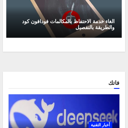
الغاء خدمة الاحتفاظ بالمكالمات فودافون كود
والطريقة بالتفصيل
فاتك
أخبار التقنية