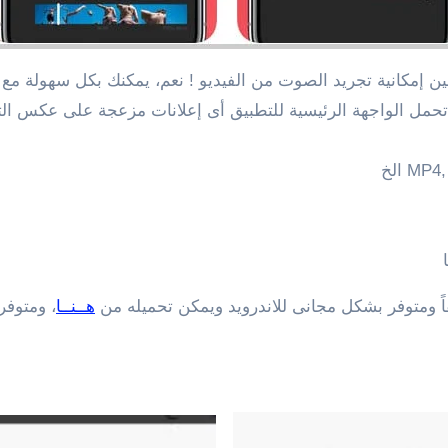
ين إمكانية تجريد الصوت من الفيديو ! نعم، يمكنك بكل سهولة مع
 تحمل الواجهة الرئيسية للتطبيق أى إعلانات مزعجة على عكس التط
قاً ومتوفر بشكل مجانى للاندرويد ويمكن تحميله من
هــنــا
، ومتوفر