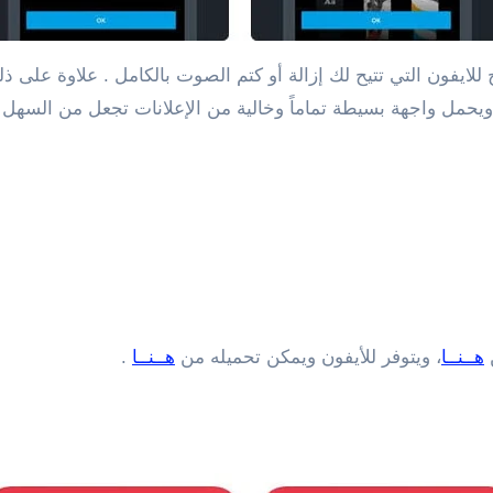
تاج للايفون التي تتيح لك إزالة أو كتم الصوت بالكامل . علاوة عل
ويحمل واجهة بسيطة تماماً وخالية من الإعلانات تجعل من السهل 
ن
هــنــا
، ويتوفر للأيفون ويمكن تحميله من
هــنــا
.