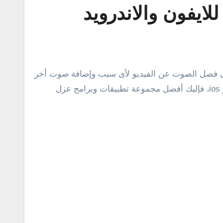
؟ إذا كانت الإجابة نعم، وتبحث بالفعل عن طريقة للقيام بهذه العملية على الهاتف الخاص بك الذى يعمل بنظام أندرويد أو ios، فإليك أفضل مجموعة تطبيقات وبرامج عزل