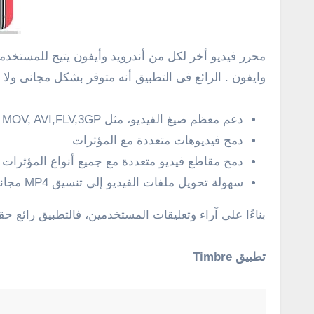
محرر فيديو أخر لكل من أندرويد وأيفون يتيح للمستخدم
وايفون . الرائع فى التطبيق أنه متوفر بشكل مجانى ولا
دعم معظم صيغ الفيديو، مثل MP4, MOV, AVI,FLV,3GP الخ
دمج فيديوهات متعددة مع المؤثرات
دمج مقاطع فيديو متعددة مع جميع أنواع المؤثرات
سهولة تحويل ملفات الفيديو إلى تنسيق MP4 مجانا
بناءًا على آراء وتعليقات المستخدمين، فالتطبيق رائع ح
تطبيق Timbre