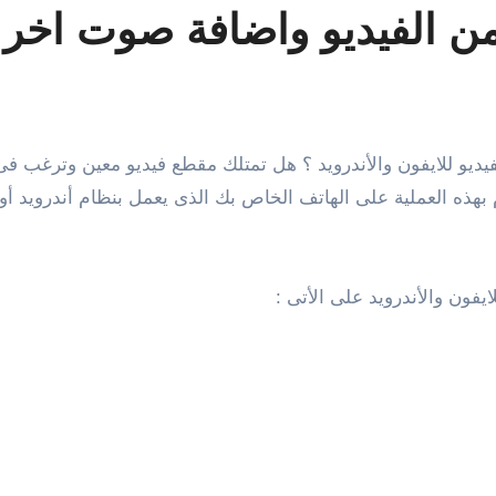
ون والأندرويد على الأتى :