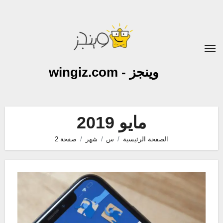
لتجاوز
لى
لمحتوى
وينجز - wingiz.com
مايو 2019
الصفحة الرئيسية
س
شهر
صفحة 2