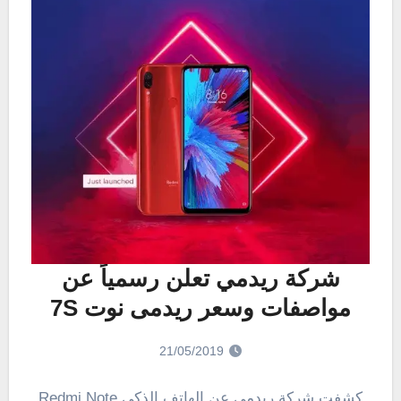
شركة ريدمي تعلن رسمياً عن
مواصفات وسعر ريدمى نوت 7S
21/05/2019
كشفت شركة ريدمى عن الهاتف الذكى Redmi Note