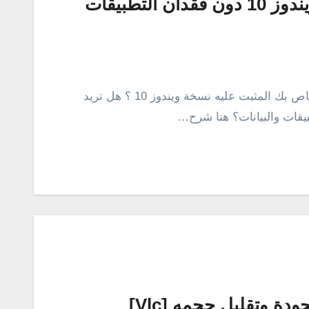
إصلاح ويندوز 10 : اعادة تثبيت ويندوز 10 دون فقدان التطبيقات
هل تواجه بعض المشاكل على جهاز الكمبيوتر الخاص بك المثبت عليه نسخة ويندوز 10 ؟ هل تريد
ة وتقليل حجمه [Vlc]