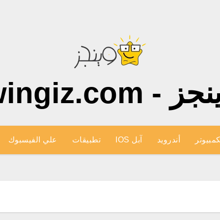
ز - wingiz.com
كمبيوتر
أندرويد
آبل IOS
تطبيقات
علي الفيسبوك