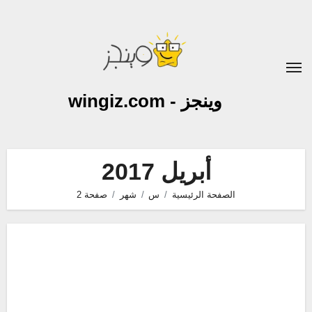
لتجاوز
لى
لمحتوى
وينجز - wingiz.com
أبريل 2017
الصفحة الرئيسية
س
شهر
صفحة 2