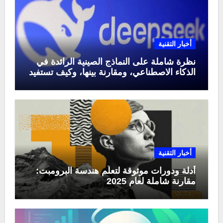
أخبار التقنية
نظرة شاملة على النماذج الصينية الرائدة في
الذكاء الاصطناعي، ومقارنة بينها، وكيف تستفيد
منها في عام 2025
أخبار التقنية
أدلة ودورات موثوقة لتعلّم هندسة البرومبت:
مقارنة شاملة لعام 2025