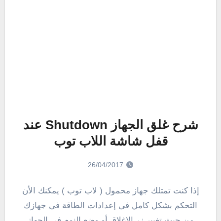
شرح غلق الجهاز Shutdown عند
قفل شاشة اللاب توب
26/04/2017
إذا كنت تمتلك جهاز محمول ( لاب توب ) يمكنك الأن
التحكم بشكل كامل فى إعدادات الطاقة فى جهازك
من حيث تغيير زر الإغلاق أو وضع النوم فى الجهاز