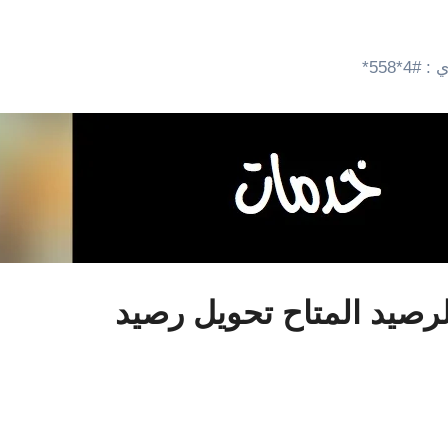
*558*
رصيد المتاح تحويل رصيد