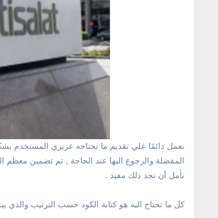
نعمل دائمًا علي تقديم ما تحتاجه عزيزي المستخدم بشكل بسيط وسهل هنا جمعنا كل اكواد اتصالات التي قد تحتاج اليها في مكان واحد لذلك يمكنك حفظ هذه الصفحة في
المفضلة والرجوع اليها عند الحاجة , تم تضمين معظم ال
نأمل أن تجد ذلك مفيد .
كل ما تحتاج اليه هو كتابة الكود حسب الترتيب والذي يب