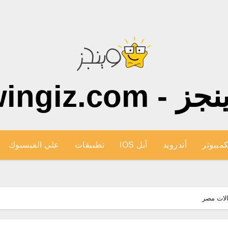
ز - wingiz.com
كمبيوتر
أندرويد
آبل IOS
تطبيقات
علي الفيسبوك