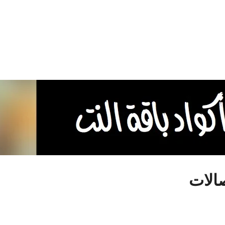
صالات