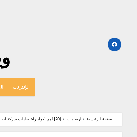
لتجاوز
لى
لمحتوى
وينج
الإنترنت
ال
الصفحة الرئيسية
ارشادات
[20] أهم اكواد واختصارات شركة اتصالات مصر