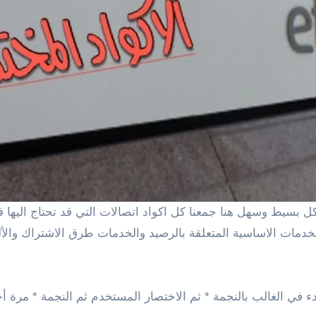
خدمات الاساسية المتعلقة بالرصيد والخدمات طرق الاشتراك والأل
دء في الغالب بالنجمة * ثم الاختصار المستخدم ثم النجمة * مرة أ