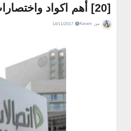
[20] أهم اكواد واختصارات شركة اتصالات مصر
من
Karam
14/11/2017