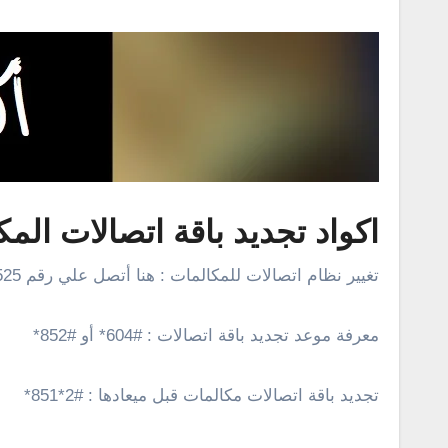
اكواد تجديد باقة اتصالات الم
تغيير نظام اتصالات للمكالمات : هنا أتصل علي رقم 525
معرفة موعد تجديد باقة اتصالات : #604* أو #852*
تجديد باقة اتصالات مكالمات قبل ميعادها : #2*851*