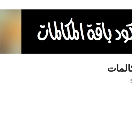
كالمات