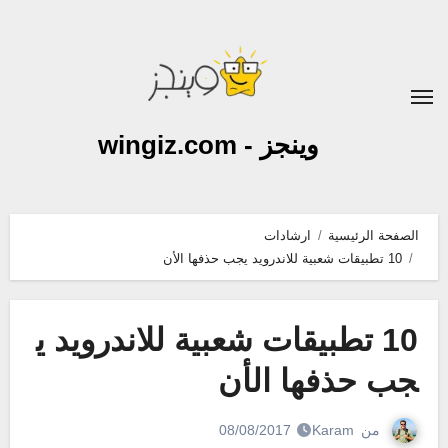
لتجاوز
لى
لمحتوى
وينجز - wingiz.com
الصفحة الرئيسية
ارشادات
10 تطبيقات شعبية للاندرويد يجب حذفها الأن
10 تطبيقات شعبية للاندرويد ي
جب حذفها الأن
من
Karam
08/08/2017