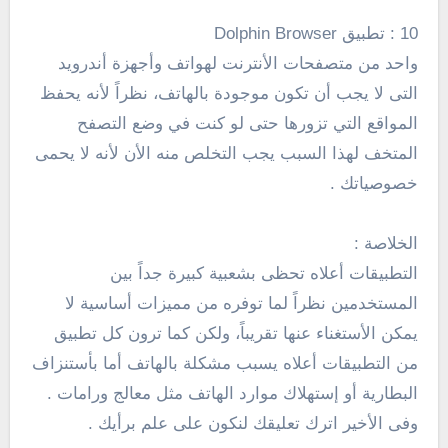
10 : تطبيق Dolphin Browser
واحد من متصفحات الأنترنت لهواتف وأجهزة أندرويد
التى لا يجب أن تكون موجودة بالهاتف، نظراً لأنه يحفظ
المواقع التي تزورها حتى لو كنت في وضع التصفح
المتخف لهذا السبب يجب التخلص منه الأن لأنه لا يحمى
خصوصياتك .
الخلاصة :
التطبيقات أعلاه تحظى بشعبية كبيرة جداً بين
المستخدمين نظراً لما توفره من مميزات أساسية لا
يمكن الأستغناء عنها تقريباً، ولكن كما ترون كل تطبيق
من التطبيقات أعلاه يسبب مشكلة بالهاتف أما بأستنزاف
البطارية أو إستهلاك موارد الهاتف مثل معالج ورامات .
وفى الأخير اترك تعليقك لنكون على علم برأيك .