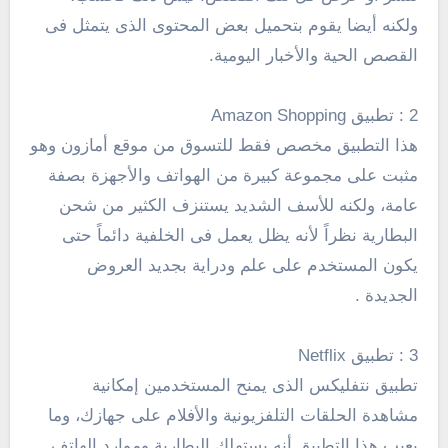
ولكنه أيضا يقوم بتحميل بعض المحتوى الذى يتمثل فى
القصص الحية والأخبار اليومية.
2 : تطبيق Amazon Shopping
هذا التطبيق مخصص فقط للتسوق من موقع أمازون وهو
مثبت على مجموعة كبيرة من الهواتف والأجهزة بصفة
عامة، ولكنه للأسف الشديد يستنزف الكثير من شحن
البطارية نظراً لأنه يظل يعمل فى الخلفية دائماً حتى
يكون المستخدم على علم ودراية بجديد العروض
الجديدة .
3 : تطبيق Netflix
تطبيق نتفليكس الذى يمنح المستخدمين إمكانية
مشاهدة الحلقات التلفزيونية والأفلام على جهازك، وما
يعيب هذا التطبيق أنه يستهلك البطارية وموارد الهاتف