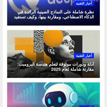
أخبار التقنية
نظرة شاملة على النماذج الصينية الرائدة في
الذكاء الاصطناعي، ومقارنة بينها، وكيف تستفيد
منها في عام 2025
أخبار التقنية
أدلة ودورات موثوقة لتعلّم هندسة البرومبت:
مقارنة شاملة لعام 2025