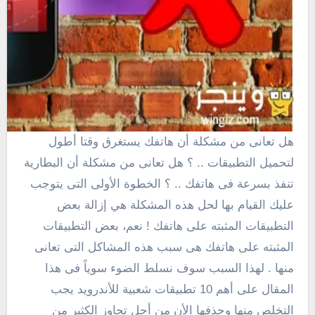
هل تعانى من مشكلة أن هاتفك يستغرق وقتا أطول
لتحميل التطبيقات .. ؟ هل تعانى من مشكلة أن البطارية
تنفذ بسرعة فى هاتفك .. ؟ الخطوة الأولى التى يتوجب
عليك القيام بها لحل هذه المشكلة هي إزالة بعض
التطبيقات المثبته على هاتفك ! نعم، بعض التطبيقات
المثبته على هاتفك هى سبب هذه المشاكل التى تعانى
منها . لهذا السبب سوف نسلط الضوء سوياً فى هذا
المقال على أهم 10 تطبيقات شعبية للأندرويد يجب
التخلص منها وحذفها الأن من أجل تجاوز الكثير من