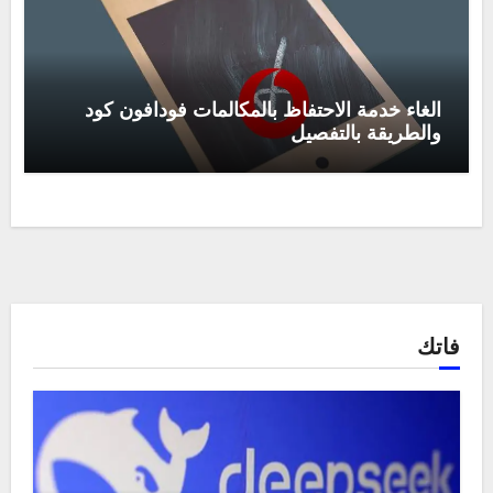
الغاء خدمة الاحتفاظ بالمكالمات فودافون كود
والطريقة بالتفصيل
فاتك