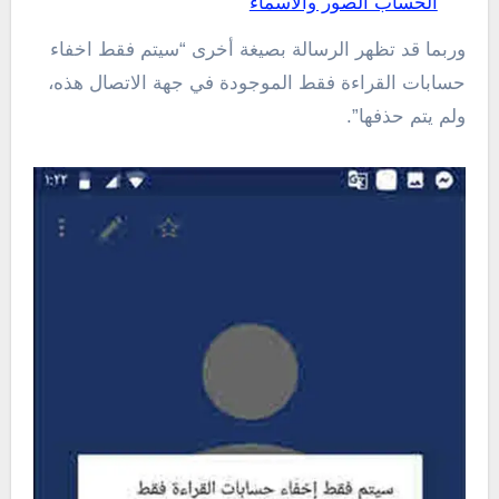
الحساب الصور والاسماء
وربما قد تظهر الرسالة بصيغة أخرى “سيتم فقط اخفاء
حسابات القراءة فقط الموجودة في جهة الاتصال هذه،
ولم يتم حذفها”.