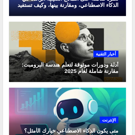
الذكاء الاصطناعي، ومقارنة بينها، وكيف تستفيد
منها في عام 2025
أخبار التقنية
أدلة ودورات موثوقة لتعلّم هندسة البرومبت:
مقارنة شاملة لعام 2025
الإنترنت
متى يكون الذكاء الاصطناعي خيارك الأمثل؟