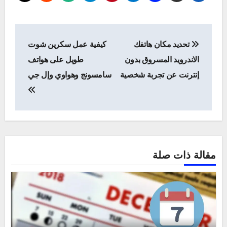
تصفّح
تحديد مكان هاتفك
كيفية عمل سكرين شوت
المقالات
الاندرويد المسروق بدون
طويل على هواتف
إنترنت عن تجربة شخصية
سامسونج وهواوي وإل جي
مقالة ذات صلة