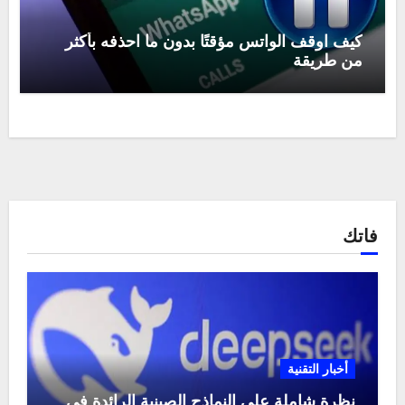
كيف اوقف الواتس مؤقتًا بدون ما احذفه بأكثر
من طريقة
فاتك
أخبار التقنية
نظرة شاملة على النماذج الصينية الرائدة في