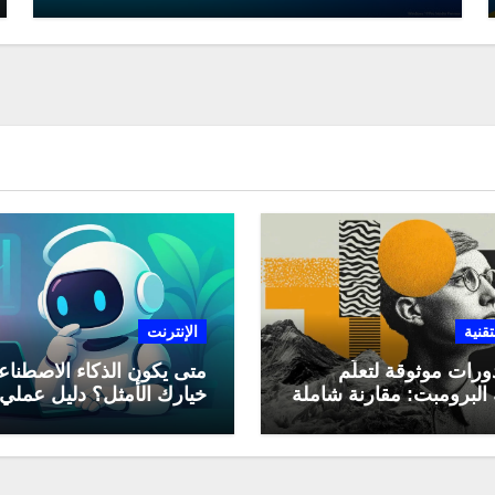
تقنية
الإنترنت
ورات موثوقة لتعلّم
متى يكون الذكاء الاصطنا
البرومبت: مقارنة شاملة
خيارك الأمثل؟ دليل عملي
لاستخدامه في العمل اليو