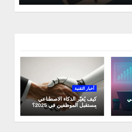
أخبار التقنية
عي
كيف يُغيّر الذكاء الاصطناعي
مستقبل الموظفين في 2025؟
مي
أبرز التحولات المهنية