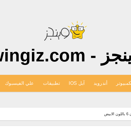
ز - wingiz.com
كمبيوتر
أندرويد
آبل IOS
تطبيقات
علي الفيسبوك