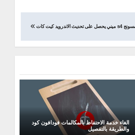
حصل على تحديث الاندرويد كيت كات
الغاء خدمة الاحتفاظ بالمكالمات فودافون كود
والطريقة بالتفصيل