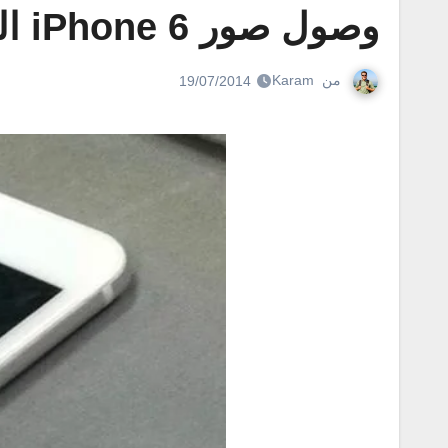
وصول صور iPhone 6 الجديدة l ايفون 6 باللون الابيض
من
Karam
19/07/2014