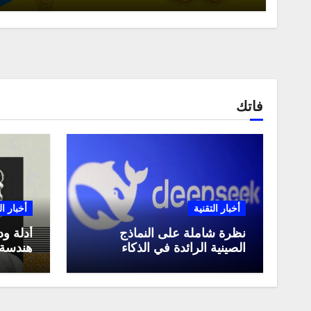
فاتك
أخبار التقنية
أخبار ال
نظرة شاملة على النماذج
أدلة ود
الصينية الرائدة في الذكاء
هندسة 
الاصطناعي، ومقارنة بينها،
لعام 2025
وكيف تستفيد منها في عام
2025