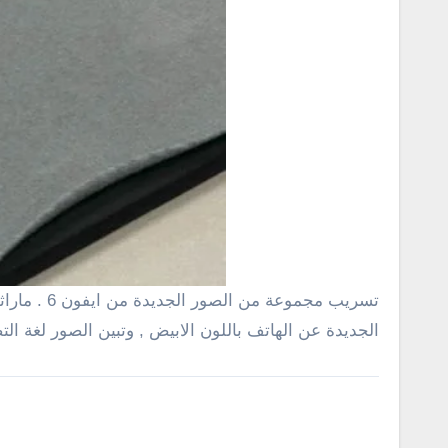
تسريب مجموعة من الصور الجديدة من ايفون 6 . ماراثون ابل للاعلان عن الجيل الجديد من الايفون وتستمر التسريبات
الجديدة عن الهاتف باللون الابيض , وتبين الصور لغة 