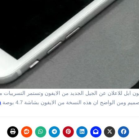
م
التصميم ومن الواضح ان هذه النسخة من الايفون بشاشة
4.7
بوصة
a