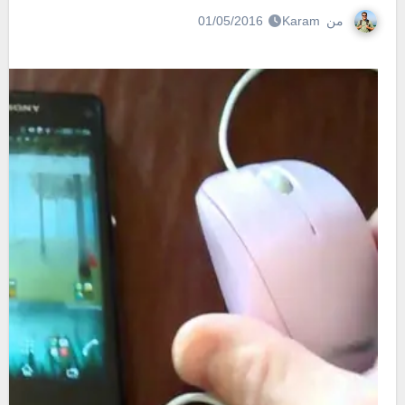
من
Karam
01/05/2016