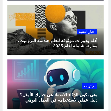
أخبار التقنية
أدلة ودورات موثوقة لتعلّم هندسة البرومبت:
مقارنة شاملة لعام 2025
الإنترنت
متى يكون الذكاء الاصطناعي خيارك الأمثل؟
دليل عملي لاستخدامه في العمل اليومي