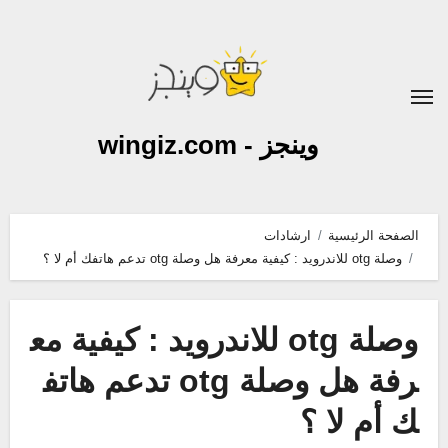
لتجاوز
لى
لمحتوى
وينجز - wingiz.com
الصفحة الرئيسية
ارشادات
وصلة otg للاندرويد : كيفية معرفة هل وصلة otg تدعم هاتفك أم لا ؟
وصلة otg للاندرويد : كيفية مع
رفة هل وصلة otg تدعم هاتف
ك أم لا ؟