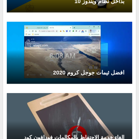
بداخل نظام ويندوز 10
افضل ثيمات جوجل كروم 2020
الغاء خدمة الاحتفاظ بالمكالمات فودافون كود