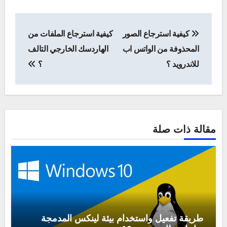
تصفّح
كيفية استرجاع الصور
كيفية استرجاع الملفات من
المقالات
المحذوفة من الواتس اب
الهاردسك الخارجي التالف
للاندرويد ؟
؟
مقالة ذات صلة
طريقة تفعيل واستخدام بيئة لينكس المدمجة