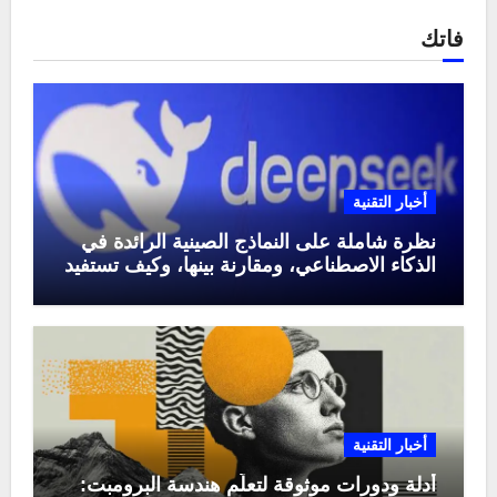
فاتك
أخبار التقنية
نظرة شاملة على النماذج الصينية الرائدة في
الذكاء الاصطناعي، ومقارنة بينها، وكيف تستفيد
منها في عام 2025
أخبار التقنية
أدلة ودورات موثوقة لتعلّم هندسة البرومبت: