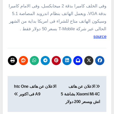
وفى الخلف كاميرا بدقة 2 ميجابكسل، وفى الامام كاميرا
بدقة VGA، ويعمل الهاتف بنظام اندرويد المصاصة 5.1
وسيكون الهاتف متاح للشراء فى امريكا بداية من الشهر
الحالى عبر شركة T-Mobile بسعر 50 دولار فقط .
source
تصفّح
الاعلان عن هاتف
الاعلان عن هاتف htc One
المقالات
Xiaomi Mi 4C بشاشة 5
A9 فى اكتوبر
انش وبسعر 200 دولار