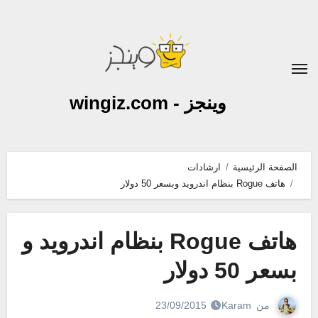
لتجاوز
لى
لمحتوى
وينجز - wingiz.com
الصفحة الرئيسية
ارشادات
هاتف Rogue بنظام اندرويد وبسعر 50 دولار
هاتف Rogue بنظام اندرويد و
بسعر 50 دولار
من
Karam
23/09/2015