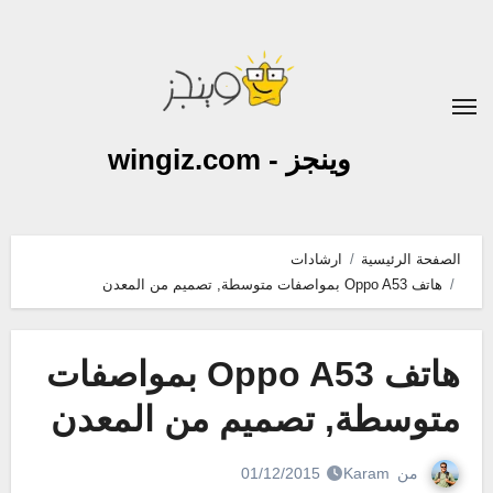
لتجاوز
لى
لمحتوى
وينجز - wingiz.com
الصفحة الرئيسية
ارشادات
هاتف Oppo A53 بمواصفات متوسطة, تصميم من المعدن
هاتف Oppo A53 بمواصفات
متوسطة, تصميم من المعدن
من
Karam
01/12/2015