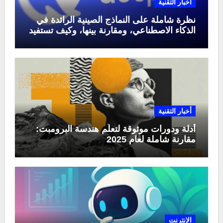
أخبار التقنية
نظرة شاملة على النماذج الصينية الرائدة في
الذكاء الاصطناعي، ومقارنة بينها، وكيف تستفيد
منها في عام 2025
أخبار التقنية
أدلة ودورات موثوقة لتعلّم هندسة البرومبت:
مقارنة شاملة لعام 2025
الإنترنت