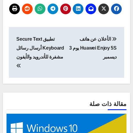
تصفّح
الأعلان عن هاتف
تطبيق Secure Text
المقالات
Huawei Enjoy 5S يوم 3
Keyboard أرسال رسائل
ديسمبر
مشفرة للأندرويد والأيفون
مقالة ذات صلة