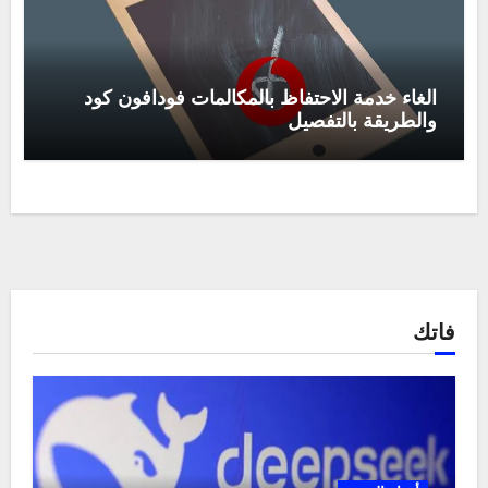
الغاء خدمة الاحتفاظ بالمكالمات فودافون كود
والطريقة بالتفصيل
فاتك