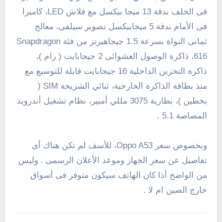
فى الخلف بدقة 13 ميجا بيكسل
مع فلاش LED
، كاميرا
فى الأمام بدقة 5 ميجابيكسل تصوير سيلفى، معالج
ثمانى النواة بسرعة 1.5 جيجاهيرتز من فئة Snapdragon
616، ذاكرة الوصول العشوائى 2 جيجابايت ( رام )،
ذاكرة التخزين الداخلية 16 جيجابايت قابلة للتوسيع مع
منذ بطاقة الذاكرة الخارجية،
ثنائي الشريحة
SIM
(
بخطين )،
بطارية 3075 مللي أمبير
، نظام تشغيل أندرويد
المصاصة 5.1 .
وبخصوص سعر Oppo A53، للأسف لم تكن هناك أى
تفاصيل عن سعر الجهاز وموعد الأعلان الرسمى . وليس
من الواضح أذا كان الهاتف سيكون متوفر فى أسواق
خارج الصين ام لا .