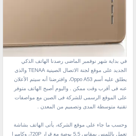
في بداية شهر نوفمبر الماضى
رصدنا الهاتف الذكي
الجدي
د على موقع لجنة الاتصال الصينية
TENAA
والذى
يطلق عليه أسم
Oppo A53
،
وافترضنا أنه
سيتم الأعلان
عنه فى أقرب وقت ممكن . واليوم أصبح الهاتف متوفر
على الموقع الرسمى للشركة فى الصين مع مواصفات
تقنية متوسطة المدى وتصميم من المعدن .
وحسب ما جاء على موقع الشركة، يأتى الهاتف بشاشة
تعمل باللمس بمقاس 5.5 بوصة مع قرار
720P
، وكاميرا