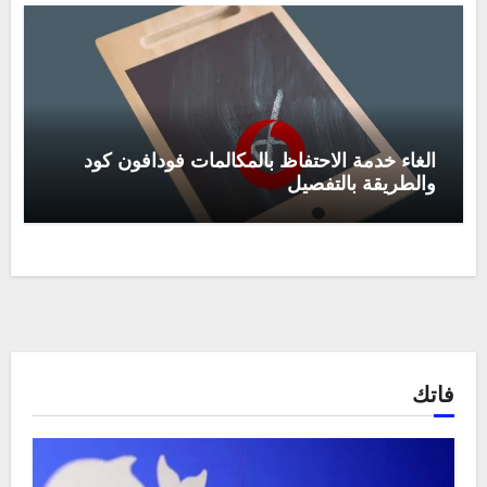
الغاء خدمة الاحتفاظ بالمكالمات فودافون كود
والطريقة بالتفصيل
فاتك