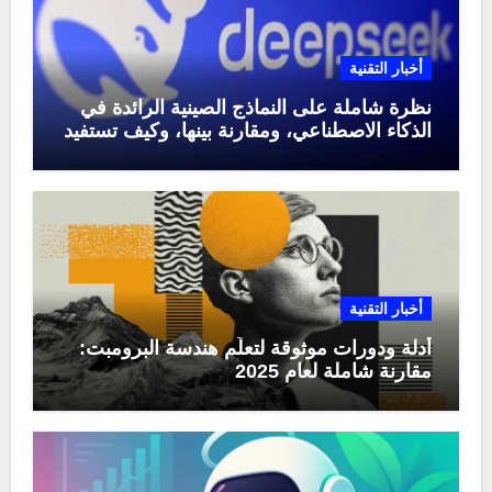
أخبار التقنية
نظرة شاملة على النماذج الصينية الرائدة في
الذكاء الاصطناعي، ومقارنة بينها، وكيف تستفيد
منها في عام 2025
أخبار التقنية
أدلة ودورات موثوقة لتعلّم هندسة البرومبت:
مقارنة شاملة لعام 2025