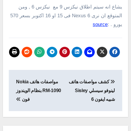
يشاع انه سيتم اطلاق نيكزس 9 مع نيكزس 6 , ومن
المتوقع ان نرى Nexus 6 فى 15 او 16 اكتوبر بسعر 570
يورو . :
source
تصفّح
كشف مواصفات هاتف
مواصفات هاتف Nokia
المقالات
لينوفو سيسلي Sisley
RM-1090 بنظام الويندوز
شبيه ايفون 6
فون