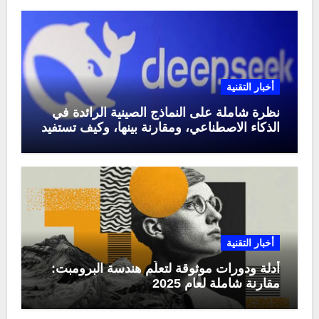
أخبار التقنية
نظرة شاملة على النماذج الصينية الرائدة في
الذكاء الاصطناعي، ومقارنة بينها، وكيف تستفيد
منها في عام 2025
أخبار التقنية
أدلة ودورات موثوقة لتعلّم هندسة البرومبت:
مقارنة شاملة لعام 2025