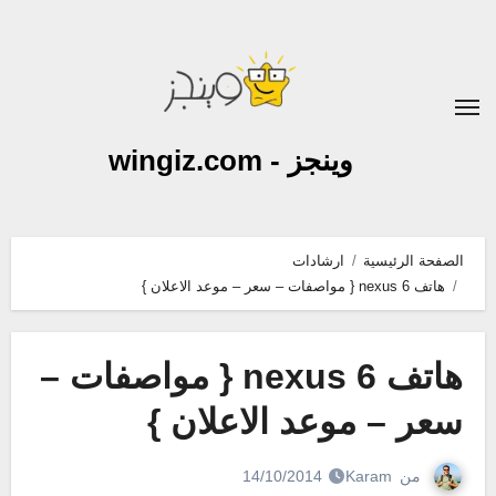
لتجاوز
لى
لمحتوى
وينجز - wingiz.com
الصفحة الرئيسية
ارشادات
هاتف nexus 6 { مواصفات – سعر – موعد الاعلان }
هاتف nexus 6 { مواصفات –
سعر – موعد الاعلان }
من
Karam
14/10/2014