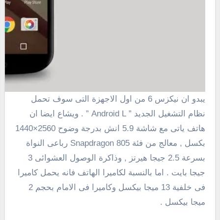
يبدو ان نيكزس 6 من اول الاجهزة التى سوف تحمل
نظام التشغيل الجديد ” Android L ” . ويشاع ايضا ان
هاتف ياتى مع شاشة 5.9 انش بدرجة وضوح 2560×1440
بكسل , معالج من فئة Snapdragon 805 رباعى النواة
بسرعة 2.5 جيجا هيرتز , وذاكرة الوصول العشوائى 3
جيجا بايت . اما بالنسبة لكاميرا الهاتف فانه يحمل كاميرا
فى خلفية 13 ميجا بيكسل وكاميرا فى الامام بحجم 2
ميجا بيكسل .