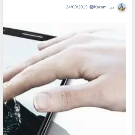
من
Karam
24/09/2015