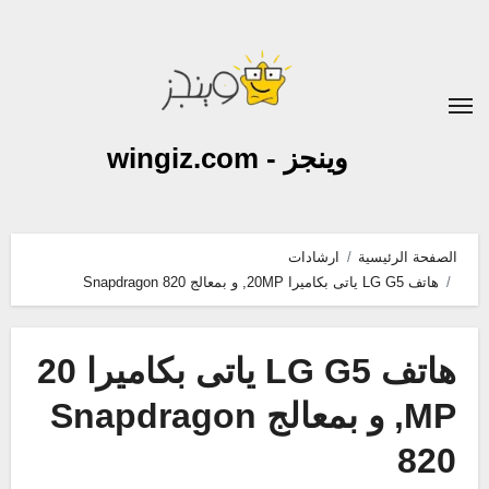
لتجاوز
لى
لمحتوى
وينجز - wingiz.com
الصفحة الرئيسية
ارشادات
هاتف LG G5 ياتى بكاميرا 20MP, و بمعالج Snapdragon 820
هاتف LG G5 ياتى بكاميرا 20
MP, و بمعالج Snapdragon
820