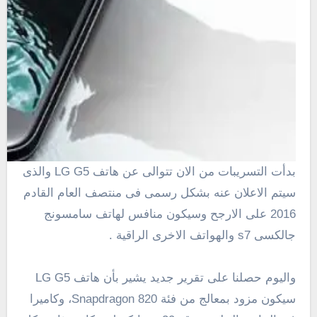
بدأت التسريبات من الان تتوالى عن هاتف LG G5 والذى
سيتم الاعلان عنه بشكل رسمى فى منتصف العام القادم
2016 على الارجح وسيكون منافس لهاتف سامسونج
جالكسى s7 والهواتف الاخرى الراقية .
واليوم حصلنا على تقرير جديد يشير بأن هاتف LG G5
سيكون مزود بمعالج من فئة Snapdragon 820، وكاميرا