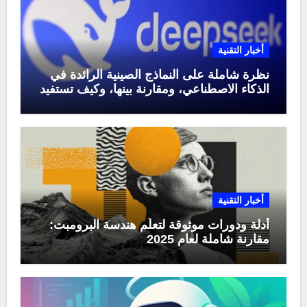
أخبار التقنية
نظرة شاملة على النماذج الصينية الرائدة في
الذكاء الاصطناعي، ومقارنة بينها، وكيف تستفيد
منها في عام 2025
أخبار التقنية
أدلة ودورات موثوقة لتعلّم هندسة البرومبت:
مقارنة شاملة لعام 2025