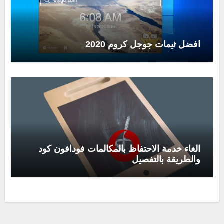
افضل ثيمات جوجل كروم 2020
الغاء خدمة الاحتفاظ بالمكالمات فودافون كود
والطريقة بالتفصيل