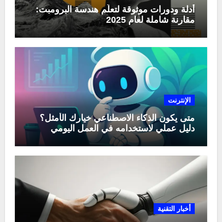
أدلة ودورات موثوقة لتعلّم هندسة البرومبت:
مقارنة شاملة لعام 2025
الإنترنت
متى يكون الذكاء الاصطناعي خيارك الأمثل؟
دليل عملي لاستخدامه في العمل اليومي
أخبار التقنية