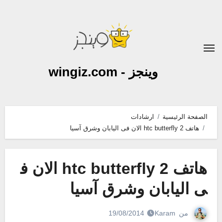
لتجاوز
لى
لمحتوى
وينجز - wingiz.com
الصفحة الرئيسية
ارشادات
هاتف htc butterfly 2 الان فى اليابان وشرق آسيا
هاتف htc butterfly 2 الان ف
ى اليابان وشرق آسيا
من
Karam
19/08/2014