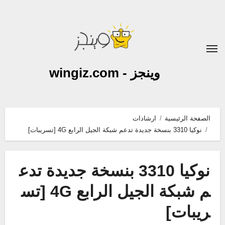
لتجاوز
لى
لمحتوى
وينجز - wingiz.com
الصفحة الرئيسية
ارشادات
نوكيا 3310 بنسخة جديدة تدعم شبكة الجيل الرابع 4G [تسريبات]
نوكيا 3310 بنسخة جديدة تدع
م شبكة الجيل الرابع 4G [تس
ريبات]