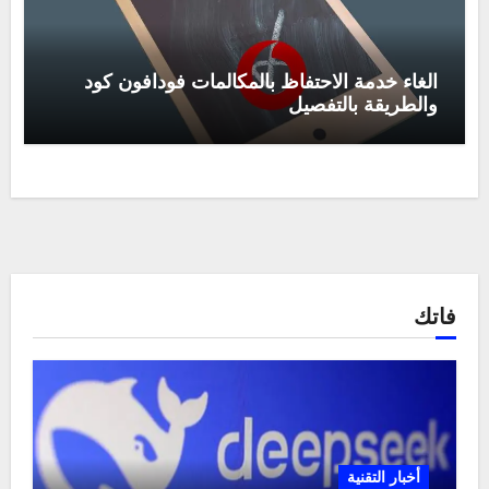
الغاء خدمة الاحتفاظ بالمكالمات فودافون كود
والطريقة بالتفصيل
فاتك
أخبار التقنية