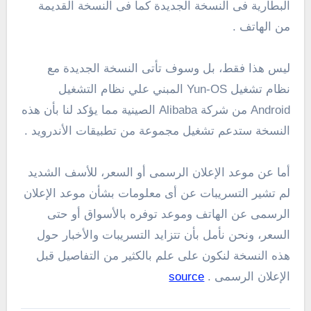
البطارية فى النسخة الجديدة كما فى النسخة القديمة
من الهاتف .
ليس هذا فقط، بل وسوف تأتى النسخة الجديدة مع
نظام تشغيل Yun-OS المبني علي نظام التشغيل
Android من شركة Alibaba الصينية مما يؤكد لنا بأن هذه
النسخة ستدعم تشغيل مجموعة من تطبيقات الأندرويد .
أما عن موعد الإعلان الرسمى أو السعر، للأسف الشديد
لم تشير التسريبات عن أى معلومات بشأن موعد الإعلان
الرسمى عن الهاتف وموعد توفره بالأسواق أو حتى
السعر، ونحن نأمل بأن تتزايد التسريبات والأخبار حول
هذه النسخة لنكون على علم بالكثير من التفاصيل قبل
الإعلان الرسمى .
source