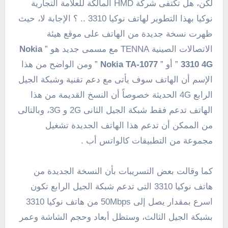
لكن، هل تكتفى شركة HMD المالكة للعلامة التجارية
نوكيا بهذا التطوير لهاتف نوكيا 3310 .. ؟ الإجابة لا، حيث
ظهرت نسخة جديدة من الهاتف على موقع هيئة
الاتصالات الصينية TENNA مع مسمى جديد هو ”
Nokia
3310 4G
” أو ”
Nokia TA-1077
” ومن الواضح من هذا
الإسم أن الهاتف سوف يأتى مع دعم تقنية وشبكة الجيل
الرابع 4G الحديثة خصوصاً أن النسخ القديمة من هذا
الهاتف تدعم فقط شبكة الجيل الثانى 2G و 3G، وبالتالى
من الممكن أن تدعم هذا الهاتف الجديدة تشغيل
مجموعة من التطبيقات كالواتس أب .
كما وقالت بعض التسريبات بأن النسخة الجديدة من
هاتف نوكيا 3310 التى تدعم شبكة الجيل الرابع تكون
اسرع بمقدار يصل إلى 50Mbps من هاتف نوكيا 3310
بشبكة الجيل الثالث، وستظل أبعاد وحجم الشاشة وعمر