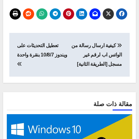
تصفّح
كيفية ارسال رسالة من
تعطيل التحديثات على
المقالات
الواتس اب لرقم غير
ويندوز 10/8/7 بنقرة واحدة
مسجل [الطريقة الثانية]
مقالة ذات صلة