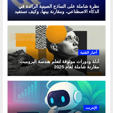
نظرة شاملة على النماذج الصينية الرائدة في
الذكاء الاصطناعي، ومقارنة بينها، وكيف تستفيد
منها في عام 2025
أخبار التقنية
أدلة ودورات موثوقة لتعلّم هندسة البرومبت:
مقارنة شاملة لعام 2025
الإنترنت