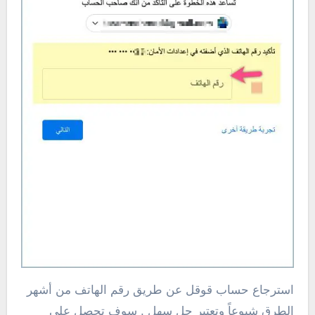
استرجاع حساب قوقل عن طريق رقم الهاتف من أشهر
الطرق شيوعاً وتعتبر حل سهل , سوف تحصل علي