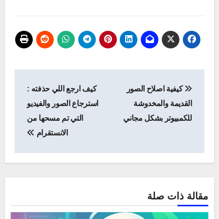
تصفّح
كيفية اصلاح الصور
كيف ارجع اللي حذفته :
المقالات
القديمة والمخدوشة
استرجاع الصور والفيديو
للكمبيوتر بشكل مجاني
التي تم مسحها من
الانستقرام
مقالة ذات صلة