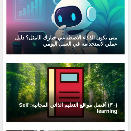
متى يكون الذكاء الاصطناعي خيارك الأمثل؟ دليل
عملي لاستخدامه في العمل اليومي
(٣٠) أفضل مواقع التعليم الذاتي المجانية: Self
learning