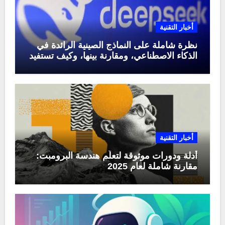
أخبار التقنية
نظرة شاملة على النماذج الصينية الرائدة في
الذكاء الاصطناعي، ومقارنة بينها، وكيف تستفيد
منها في عام 2025
أخبار التقنية
أدلة ودورات موثوقة لتعلّم هندسة البرومبت:
مقارنة شاملة لعام 2025