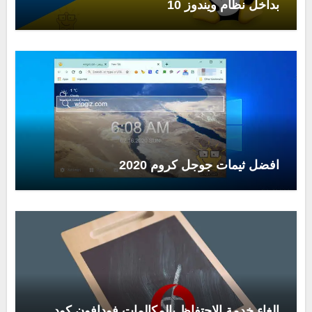
بداخل نظام ويندوز 10
افضل ثيمات جوجل كروم 2020
الغاء خدمة الاحتفاظ بالمكالمات فودافون كود