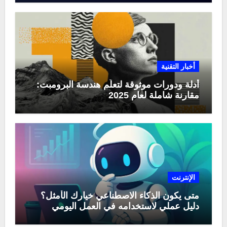
أخبار التقنية
أدلة ودورات موثوقة لتعلّم هندسة البرومبت:
مقارنة شاملة لعام 2025
الإنترنت
متى يكون الذكاء الاصطناعي خيارك الأمثل؟
دليل عملي لاستخدامه في العمل اليومي