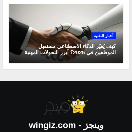
أخبار التقنية
كيف يُغيّر الذكاء الاصطناعي مستقبل
الموظفين في 2025؟ أبرز التحولات المهنية
وينجز - wingiz.com