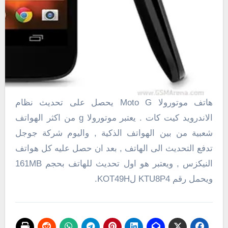
هاتف موتورولا Moto G يحصل على تحديث نظام
الاندرويد كيت كات . يعتبر موتورولا g من اكثر الهواتف
شعبية من بين الهواتف الذكية , واليوم شركة جوجل
تدفع التحديث الى الهاتف , بعد ان حصل عليه كل هواتف
النيكزس , ويعتبر هو اول تحديث للهاتف بحجم
161MB
ويحمل رقم
KTU8P4
ل
KOT49H
.