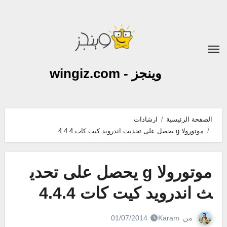
لتجاوز
لى
لمحتوى
وينجز - wingiz.com
الصفحة الرئيسية
ارشادات
موتورولا g يحصل على تحديث اندرويد كيت كات 4.4.4
موتورولا g يحصل على تحدي
ث اندرويد كيت كات 4.4.4
من
Karam
01/07/2014