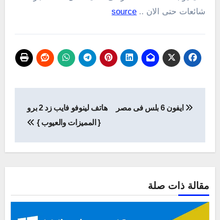
شائعات حتى الان ..
source
تصفّح
ايفون 6 بلس فى مصر
هاتف لينوفو فايب زد 2 برو
المقالات
{ المميزات والعيوب }
مقالة ذات صلة