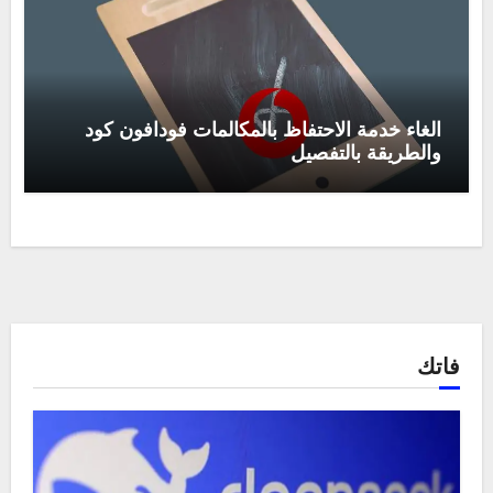
الغاء خدمة الاحتفاظ بالمكالمات فودافون كود
والطريقة بالتفصيل
فاتك