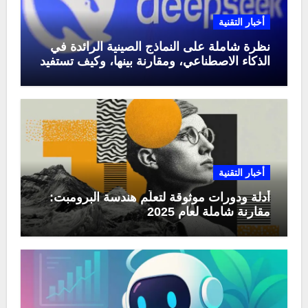
أخبار التقنية
نظرة شاملة على النماذج الصينية الرائدة في
الذكاء الاصطناعي، ومقارنة بينها، وكيف تستفيد
منها في عام 2025
أخبار التقنية
أدلة ودورات موثوقة لتعلّم هندسة البرومبت:
مقارنة شاملة لعام 2025