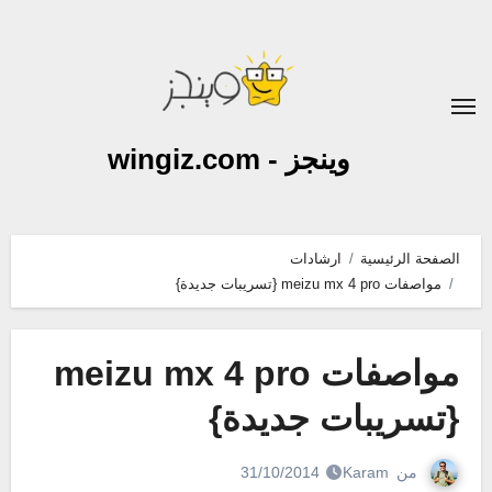
لتجاوز
لى
لمحتوى
وينجز - wingiz.com
الصفحة الرئيسية
ارشادات
مواصفات meizu mx 4 pro {تسريبات جديدة}
مواصفات meizu mx 4 pro
{تسريبات جديدة}
من
Karam
31/10/2014