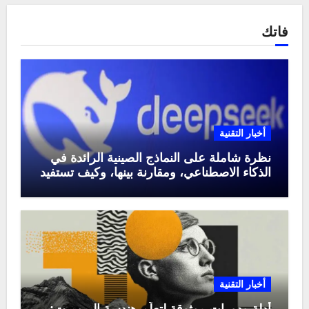
فاتك
أخبار التقنية
نظرة شاملة على النماذج الصينية الرائدة في
الذكاء الاصطناعي، ومقارنة بينها، وكيف تستفيد
منها في عام 2025
أخبار التقنية
أدلة ودورات موثوقة لتعلّم هندسة البرومبت: