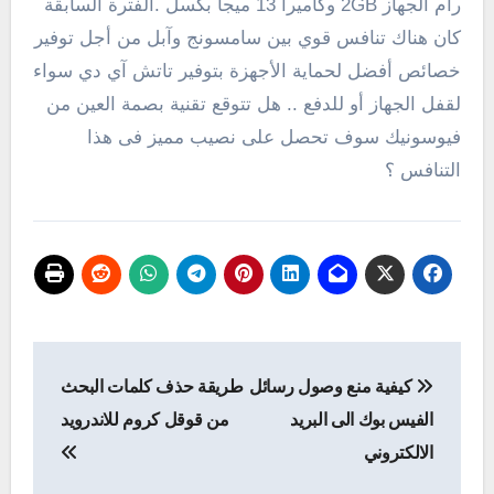
رام الجهاز 2GB وكاميرا 13 ميجا بكسل .الفترة السابقة
كان هناك تنافس قوي بين سامسونج وآبل من أجل توفير
خصائص أفضل لحماية الأجهزة بتوفير تاتش آي دي سواء
لقفل الجهاز أو للدفع .. هل تتوقع تقنية بصمة العين من
فيوسونيك سوف تحصل على نصيب مميز فى هذا
التنافس ؟
تصفّح
كيفية منع وصول رسائل
طريقة حذف كلمات البحث
المقالات
الفيس بوك الى البريد
من قوقل كروم للاندرويد
الالكتروني