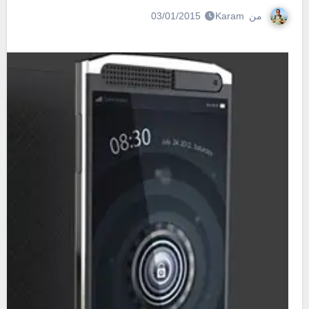
من
Karam
03/01/2015