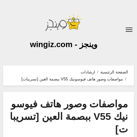
لتجاوز
لى
لمحتوى
وينجز - wingiz.com
الصفحة الرئيسية
ارشادات
مواصفات وصور هاتف فيوسونيك V55 ببصمة العين [تسريبات]
مواصفات وصور هاتف فيوسو
نيك V55 ببصمة العين [تسريبا
ت]