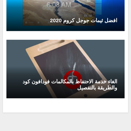
افضل ثيمات جوجل كروم 2020
الغاء خدمة الاحتفاظ بالمكالمات فودافون كود
والطريقة بالتفصيل