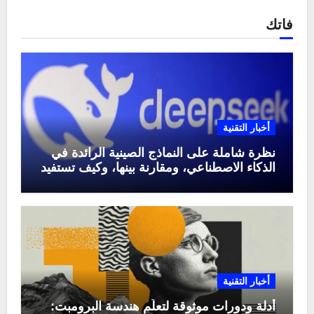
فاتك
أخبار التقنية
نظرة شاملة على النماذج الصينية الرائدة في
الذكاء الاصطناعي، ومقارنة بينها، وكيف تستفيد
منها في عام 2025
أخبار التقنية
أدلة ودورات موثوقة لتعلّم هندسة البرومبت: