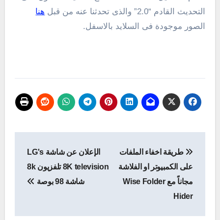
التحديث القادم “2.0” والذى تحدثنا عنه من قبل
هنا
الصور موجودة فى السلايد بالاسفل.
تصفّح
طريقة اخفاء الملفات
الإعلان عن شاشة LG's
المقالات
على الكمبيوتر او الفلاشة
8K television تلفزيون 8k
مجاناً مع Wise Folder
شاشة 98 بوصة
Hider